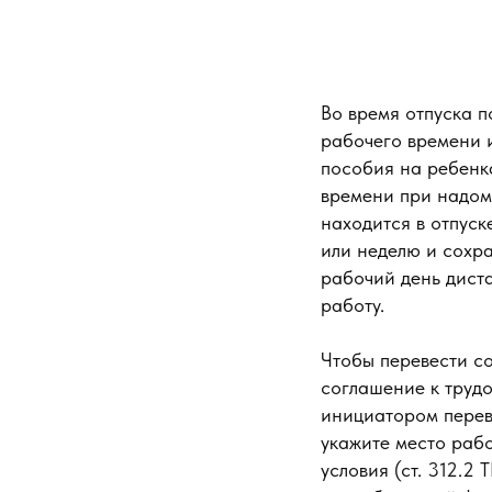
Во время отпуска п
рабочего времени и
пособия на ребенка
времени при надомн
находится в отпуск
или неделю и сохр
рабочий день дист
работу.
Чтобы перевести с
соглашение к трудов
инициатором перев
укажите место раб
условия (ст. 312.2 