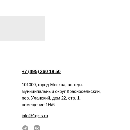
+7 (495) 260 18 50
101000, город Москва, вн.тер.г.
муниципальный округ Красносельский,
пер. Уланский, дом 22, стр. 1,
помещение 1Н/6
info@1glss.ru