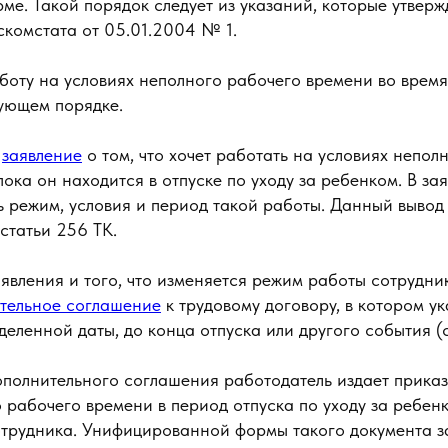
е. Такой порядок следует из указаний, которые утвер
скомстата от 05.01.2004 № 1.
оту на условиях неполного рабочего времени во время 
дующем порядке.
т
заявление
о том, что хочет работать на условиях непол
пока он находится в отпуске по уходу за ребенком. В за
 режим, условия и период такой работы. Данный вывод
статьи 256 ТК.
явления и того, что изменяется режим работы сотрудни
тельное соглашение
к трудовому договору, в котором ук
деленной даты, до конца отпуска или другого события (ст
ополнительного соглашения работодатель издает приказ
 рабочего времени в период отпуска по уходу за ребен
отрудника. Унифицированной формы такого документа з