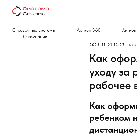
Справочные системы
Актион 360
Актион
О компании
2023-11-01 13:27
БУХ
Как офор
уходу за
рабочее 
Как оформи
ребенком н
дистанцио