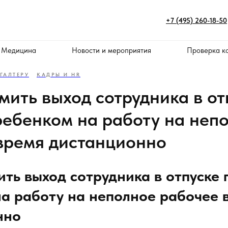
+7 (495) 260-18-50
 Медицина
Новости и мероприятия
Проверка к
ГАЛТЕРУ
КАДРЫ И HR
мить выход сотрудника в от
 ребенком на работу на неп
время дистанционно
ть выход сотрудника в отпуске п
а работу на неполное рабочее 
нно