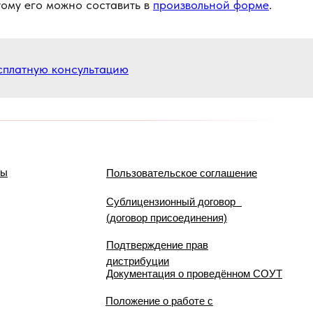
тому его можно составить в
произвольной форме
.
сплатную консультацию
мы
Пользовательское соглашение
Сублицензионный договор
(договор присоединения)
Подтверждение прав
дистрибуции
Документация о проведённом СОУТ
Положение о работе с