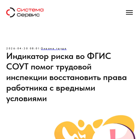
2026-04-30 08:01
Охрана труда
Индикатор риска во ФГИС
СОУТ помог трудовой
инспекции восстановить права
работника с вредными
условиями