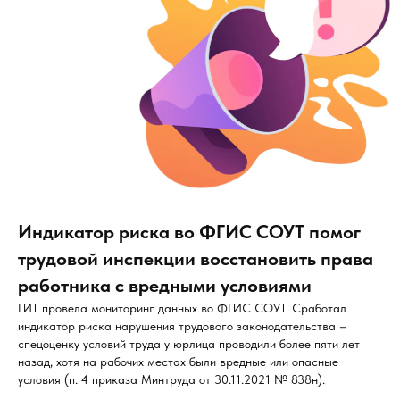
Индикатор риска во ФГИС СОУТ помог
трудовой инспекции восстановить права
работника с вредными условиями
ГИТ провела мониторинг данных во ФГИС СОУТ. Сработал
индикатор риска нарушения трудового законодательства –
спецоценку условий труда у юрлица проводили более пяти лет
назад, хотя на рабочих местах были вредные или опасные
условия (п. 4 приказа Минтруда от 30.11.2021 № 838н).