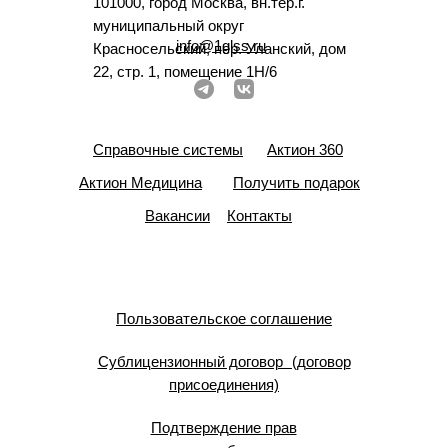
101000, город Москва, вн.тер.г.
муниципальный округ
info@1glss.ru
Красносельский, пер. Уланский, дом
22, стр. 1, помещение 1Н/6
Справочные системы
Актион 360
Актион Медицина
Получить подарок
Вакансии
Контакты
Пользовательское соглашение
Сублицензионный договор (договор
присоединения)
Подтверждение прав