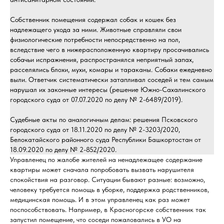
Собственник помещения содержал собак и кошек без
надлежащего ухода за ними. Животные справляли свои
физиологические потребности непосредственно на пол,
вследствие чего в нижерасположенную квартиру просачивались
собачьи испражнения, распространялся неприятный запах,
расселялись блохи, мухи, комары и тараканы. Собаки ежедневно
выли. Ответчик систематически затапливал соседей и тем самым
нарушал их законные интересы (решение Южно-Сахалинского
городского суда от 07.07.2020 по делу № 2-6489/2019).
Судебные акты по аналогичным делам: решения Псковского
городского суда от 18.11.2020 по делу № 2-3203/2020,
Белокатайского районного суда Республики Башкортостан от
18.09.2020 по делу № 2-852/2020.
Управленец по жалобе жителей на ненадлежащее содержание
квартиры может сначала попробовать вызвать нарушителя
спокойствия на разговор. Ситуации бывают разные: возможно,
человеку требуется помощь в уборке, поддержка родственников,
медицинская помощь. И в этом управленец как раз может
поспособствовать. Например, в Красногорске собственник так
запустил помещение, что соседи пожаловались в УО на