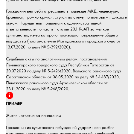
Гражданин вел себя агрессивно в подъезде МКД, нецензурно
бранился, громко кричал, стучал по стене, по почтовым ящикам и
окнам. Нарушителя привлекли к административной
ответственности по части 1 статьи 20.1 КоАП за мелкое
хулиганство, из-за которого произошло повреждение общего
имущества (постановление Магаданского городского суда от
13.07.2020 по делу № 5-392/2020).
Судебные акты по аналогичным делам: постановления
Лениногорского городского суда Республики Татарстан от
20.07.2020 по делу № 5-2426/2020, Вольского районного суда
Саратовской области от 06.05.2020 по делу № 5-1-187/2020,
Пинежского районного суда Архангельской области от
23.11.2020 по делу № 5-248/2020.
ПРИМЕР
Житель ответил за вандализм
Гражданин из хулиганских побуждений ударом ноги разбил
армированное стекло двери между лестничной и лифтовой