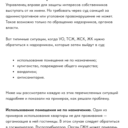
Управленец вправе для защиты интересов собственников
выступать от их имени. Но требовать через суд санкций за
административное или уголовное правонарушение не может.
Такое возможно только по обращению надзорников, органов
власти.
Вот типичные ситуации, когда УО, ТСЖ, ЖСК, ЖК нужно
обратиться к надзорникам, которые затем выйдут в суд:
использование помещения не по назначению;
хулиганство, повреждение общего имущества;
вандализм;
антисанитария.
Ниже мы рассмотрели каждую из этих перечисленных ситуаций
подробнее и показали на примерах, как решали проблему.
Использование помещения не по назначению.
Один из
примеров использования квартиры не для проживания —
организация в ней гостиницы. В этом случае следует обратиться
в госжилнадзор, Роспотребнадзор. Орган ГЖН может привлечь