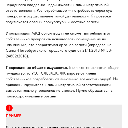
нерадивого владельца недвижимости к административной
ответственности, Роспотребнадзор — потребовать через суд
прекратить осуществление такой деятельности. К проверке
подключатся органы прокуратуры и местные власти.
Управляющая МКД организация не сможет потребовать от
собственника прекратить использовать помещение не по
назначению, это прерогатива органов власти (определение
Санкт-Петербургского городского суда от 21.11.2018 № 33-
24802/2018).
Повреждение общего имущества.
Если кто-то испортил общее
имущество, то УО, ТСЖ, ЖСК, ЖК вправе от имени
собственников потребовать от виновника возместить ущерб. Но
привлечь нарушителя к административной ответственности
самостоятельно управленец не сможет. Нужно обращаться в
правоохранительные органы.
ПРИМЕР
Хулигана наказали за повреждение общего имущества