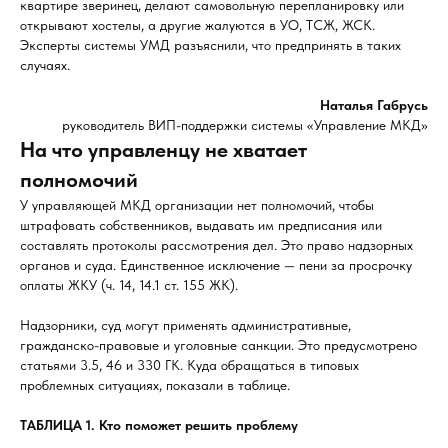
квартире зверинец, делают самовольную перепланировку или
открывают хостелы, а другие жалуются в УО, ТСЖ, ЖСК.
Эксперты системы УМД разъяснили, что предпринять в таких
случаях.
Наталья Габрусь
руководитель ВИП-поддержки системы «Управление МКД»
На что управленцу не хватает
полномочий
У управляющей МКД организации нет полномочий, чтобы
штрафовать собственников, выдавать им предписания или
составлять протоколы рассмотрения дел. Это право надзорных
органов и суда. Единственное исключение — пени за просрочку
оплаты ЖКУ (ч. 14, 14.1 ст. 155 ЖК).
Надзорники, суд могут применять административные,
гражданско-правовые и уголовные санкции. Это предусмотрено
статьями 3.5, 46 и 330 ГК. Куда обращаться в типовых
проблемных ситуациях, показали в таблице.
ТАБЛИЦА 1. Кто поможет решить проблему