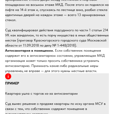
площадками на восьмом этаже МКД. После этого он поднялся на
лифте на 14-й этаж и, спускаясь по лестнице вниз, разбил стекла
идентичных дверей на каждом этаже — всего 13 армированных
стекол.
Суд квалифицировал действия подсудимого по части 1 статьи 214
УК как вандализм, то есть порчу имущества в иных общественных
местах (приговор Красногорского городского суда Московской
области от 11.09.2018 по делу № 1-448/2018).
Антисанитария в помещении.
Если собственник помещения
содержит его в антисанитарном состоянии, управляющая МКД
организация может только просить собственника устранить
антисанитарию. Принимать какие-либо радикальные меры
управленец не вправе — для этого нужны местные власти.
ПРИМЕР
Квартира ушла с торгов из-за антисанитарии
Суд вынес решение о продаже квартиры по иску органа МСУ в
связи с тем, что собственник содержит помещение в
антисанитарном состоянии.