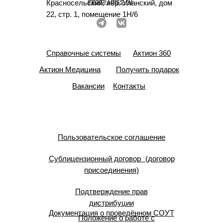
info@1glss.ru
Красносельский, пер. Уланский, дом
22, стр. 1, помещение 1Н/6
Справочные системы
Актион 360
Актион Медицина
Получить подарок
Вакансии
Контакты
Пользовательское соглашение
Сублицензионный договор (договор
присоединения)
Подтверждение прав
дистрибуции
Документация о проведённом СОУТ
Положение о работе с