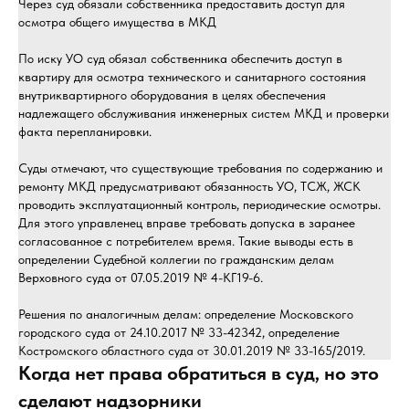
Через суд обязали собственника предоставить доступ для
осмотра общего имущества в МКД
По иску УО суд обязал собственника обеспечить доступ в
квартиру для осмотра технического и санитарного состояния
внутриквартирного оборудования в целях обеспечения
надлежащего обслуживания инженерных систем МКД и проверки
факта перепланировки.
Суды отмечают, что существующие требования по содержанию и
ремонту МКД предусматривают обязанность УО, ТСЖ, ЖСК
проводить эксплуатационный контроль, периодические осмотры.
Для этого управленец вправе требовать допуска в заранее
согласованное с потребителем время. Такие выводы есть в
определении Судебной коллегии по гражданским делам
Верховного суда от 07.05.2019 № 4-КГ19-6.
Решения по аналогичным делам: определение Московского
городского суда от 24.10.2017 № 33-42342, определение
Костромского областного суда от 30.01.2019 № 33-165/2019.
Когда нет права обратиться в суд, но это
сделают надзорники