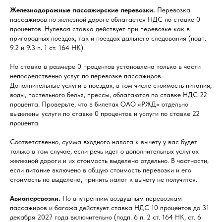
Железнодорожные пассажирские перевозки.
Перевозка
пассажиров по железной дороге облагается НДС по ставке 0
процентов. Нулевая ставка действует при перевозке как в
пригородных поездах, так и поездах дальнего следования (подп.
9.2 и 9.3 п. 1 cт. 164 НK).
Но ставка в размере 0 процентов установлена только в части
непосредственно услуг по перевозке пассажиров.
Дополнительные услуги в поездах, в том числе стоимость питания,
воды, постельного белья, прессы, облагаются по ставке НДС 22
процента. Проверьте, что в билетах ОАО «РЖД» отдельно
выделены услуги по ставке 0 процентов и услуги по ставке 22
процента.
Соответственно, сумма входного налога к вычету у вас будет
только в том случае, если речь идет о дополнительных услугах
железной дороги и их стоимость выделена отдельно. В частности,
если питание включено в общую стоимость перевозки и его
стоимость не выделена, принять налог к вычету не получится.
Авиаперевозки.
По внутренним воздушным перевозкам
пассажиров и багажа действует ставка НДС 10 процентов до 31
декабря 2027 года включительно (подп. 6 п. 2 ст. 164 НК, ст. 6