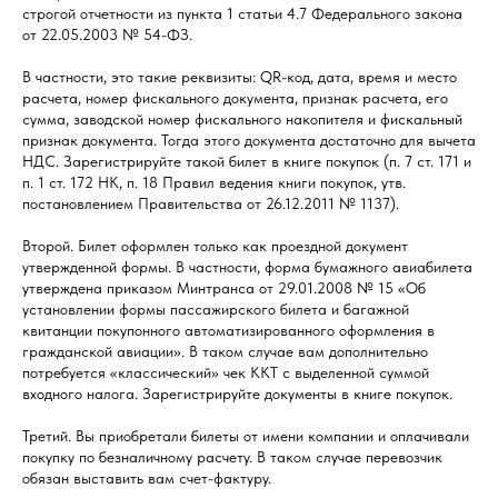
строгой отчетности из пункта 1 статьи 4.7 Федерального закона
от 22.05.2003 № 54-ФЗ.
В частности, это такие реквизиты: QR-код, дата, время и место
расчета, номер фискального документа, признак расчета, его
сумма, заводской номер фискального накопителя и фискальный
признак документа. Тогда этого документа достаточно для вычета
НДС. Зарегистрируйте такой билет в книге покупок (п. 7 ст. 171 и
п. 1 ст. 172 НК, п. 18 Правил ведения книги покупок, утв.
постановлением Правительства от 26.12.2011 № 1137).
Второй. Билет оформлен только как проездной документ
утвержденной формы. В частности, форма бумажного авиабилета
утверждена приказом Минтранса от 29.01.2008 № 15 «Об
установлении формы пассажирского билета и багажной
квитанции покупонного автоматизированного оформления в
гражданской авиации». В таком случае вам дополнительно
потребуется «классический» чек ККТ с выделенной суммой
входного налога. Зарегистрируйте документы в книге покупок.
Третий. Вы приобретали билеты от имени компании и оплачивали
покупку по безналичному расчету. В таком случае перевозчик
обязан выставить вам счет-фактуру.