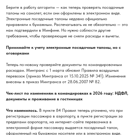
Берите в работу алгоритм — как теперь проверять посадочные
талоны на самолет, если они оформлены в электронном виде.
Электронные посадочные талоны недавно официально
приравняли к бумажным. Распечатывать их не обязательно — это
нам подтвердили в Минфине. Но нужно соблюсти другие
требования, чтобы проверяющие не сняли расходы и вычеты.
Принимайте к учету электронные посадочные талоны, но с
оговорками
Теперь по-новому проверяйте документы по командировочным
расходам. Минтранс с 1 марта обновил Правила воздушных
перевозок (приказ Минтранса от 15.10.2025 № 341). Изменения
внесены в приказ Минтранса от 28.06.2007 № 82.
Чек-лист по изменениям в командировках в 2026 году: НДФЛ,
документы и проживание в гостиницах
Что изменилось.
В пункте 84 Правил теперь уточнено, что при
регистрации пассажира в аэропорту, в пункте регистрации за
пределами аэропорта, на интернет-сайте перевозчика в
электронной форме пассажиру выдается посадочный талон,
оформленный на бумажном носителе или в электронном виде.