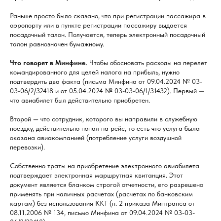
Раньше просто было сказано, что при регистрации пассажира в
аэропорту или в пункте регистрации пассажиру выдается
посадочный талон. Получается, теперь электронный посадочный
талон равнозначен бумажному.
Что говорят в Минфине.
Чтобы обосновать расходы на перелет
командированного для целей налога на прибыль, нужно
подтвердить два факта (письма Минфина от 09.04.2024 № 03-
03-06/2/32418 и от 05.04.2024 № 03-03-06/1/31432). Первый —
что авиабилет был действительно приобретен.
Второй — что сотрудник, которого вы направили в служебную
поездку, действительно попал на рейс, то есть что услуга была
оказана авиакомпанией (потребление услуги воздушной
перевозки).
Собственно траты на приобретение электронного авиабилета
подтверждает электронная маршрутная квитанция. Этот
документ является бланком строгой отчетности, его разрешено
применять при наличных расчетах (расчетах по банковским
картам) без использования ККТ (п. 2 приказа Минтранса от
08.11.2006 № 134, письмо Минфина от 09.04.2024 № 03-03-