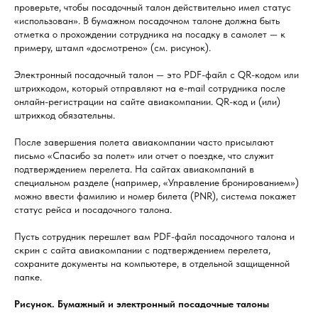
проверьте, чтобы посадочный талон действительно имел статус
«использован». В бумажном посадочном талоне должна быть
отметка о прохождении сотрудника на посадку в самолет — к
примеру, штамп «досмотрено» (см. рисунок).
Электронный посадочный талон — это PDF-файл с QR-кодом или
штрихкодом, который отправляют на e-mail сотрудника после
онлайн-регистрации на сайте авиакомпании. QR-код и (или)
штрихкод обязательны.
После завершения полета авиакомпании часто присылают
письмо «Спасибо за полет» или отчет о поездке, что служит
подтверждением перелета. На сайтах авиакомпаний в
специальном разделе (например, «Управление бронированием»)
можно ввести фамилию и номер билета (PNR), система покажет
статус рейса и посадочного талона.
Пусть сотрудник перешлет вам PDF-файл посадочного талона и
скрин с сайта авиакомпании с подтверждением перелета,
сохраните документы на компьютере, в отдельной защищенной
папке.
Рисунок. Бумажный и электронный посадочные талоны