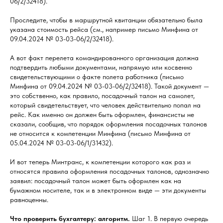
06/2/32418).
Проследите, чтобы в маршрутной квитанции обязательно была
указана стоимость рейса (см., например письмо Минфина от
09.04.2024 № 03-03-06/2/32418).
А вот факт перелета командированного организация должна
подтвердить любыми документами, напрямую или косвенно
свидетельствующими о факте полета работника (письмо
Минфина от 09.04.2024 № 03-03-06/2/32418). Такой документ —
это собственно, как правило, посадочный талон на самолет,
который свидетельствует, что человек действительно попал на
рейс. Как именно он должен быть оформлен, финансисты не
сказали, сообщив, что порядок оформления посадочных талонов
не относится к компетенции Минфина (письмо Минфина от
05.04.2024 № 03-03-06/1/31432).
И вот теперь Минтранс, к компетенции которого как раз и
относятся правила оформления посадочных талонов, однозначно
заявил: посадочный талон может быть оформлен как на
бумажном носителе, так и в электронном виде — эти документы
равноценны.
Что проверить бухгалтеру: алгоритм.
Шаг 1. В первую очередь