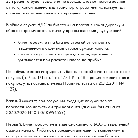
22 процента будет выделена не всегда. Ставка налога зависит
от того, какой именно вид транспорта работник использует для
проезда в командировку и возвращения из нее.
В общем случае НДС по билетам на проезд в командировку и
обратно принимается к вычету при выполнении двух условий:
билет оформлен на бланке строгой отчетности с
выделенной в отдельной строке суммой налога;
стоимость расходов на проезд командированного
учитывается при расчете налога на прибыль.
Не забудьте зарегистрировать бланк строгой отчетности в книге
покупок (п. 7 ст. 171 и п. 1 ст. 172 НК, п. 18 Правил ведения книги
покупок, утв. постановлением Правительства от 26.12.2011 №
1137).
Важный момент: при получении входящих документов от
перевозчиков допустимы три варианта (письмо Минфина от
30.10.2020 № 03-07-09/94559).
Первый. Билет оформлен в виде фискального БСО с выделенной
суммой налога. Либо как проездной документ с включением в
него реквизитов классического кассового чека или бланка