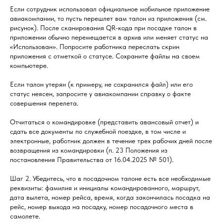
Если сотрудник использовал официальное мобильное приложение
авиакомпании, то пусть перешлет вам талон из приложения (см.
рисунок). После сканирования QR-кода при посадке талон в
приложении обычно перемещается в архив или меняет статус на
«Использован». Попросите работника переслать скрин
приложения с отметкой о статусе. Сохраните файлы на своем
компьютере.
Если талон утерян (к примеру, не сохранился файл) или его
статус неясен, запросите у авиакомпании справку о факте
совершения перелета.
Отчитаться о командировке (представить авансовый отчет) и
сдать все документы по служебной поездке, в том числе и
электронные, работник должен в течение трех рабочих дней после
возвращения из командировки (п. 23 Положения из
постановления Правительства от 16.04.2025 № 501).
Шаг 2. Убедитесь, что в посадочном талоне есть все необходимые
реквизиты: фамилия и инициалы командированного, маршрут,
дата вылета, номер рейса, время, когда закончилась посадка на
рейс, номер выхода на посадку, номер посадочного места в
самолете.