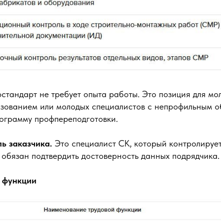
стандарт не требует опыта работы. Это позиция для мо
зованием или молодых специалистов с непрофильным о
ограмму профпереподготовки.
ль заказчика.
Это специалист СК, который контролируе
 обязан подтвердить достоверность данных подрядчика.
е функции