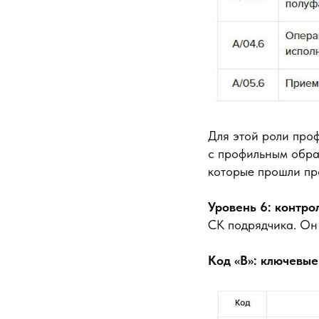
Для этой роли проф
с профильным обра
которые прошли пр
Уровень 6: контро
СК подрядчика. Он
Код «В»: ключевы