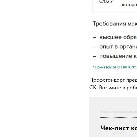
Профстандарт пред
СК. Возьмите в раб