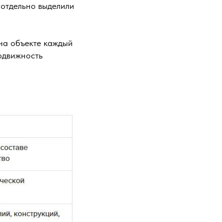
 отдельно выделили
на объекте каждый
одвижность