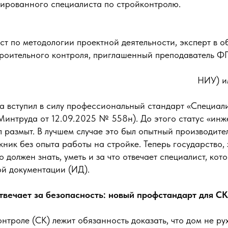
цированного специалиста по стройконтролю.
ст по методологии проектной деятельности, эксперт в 
строительного контроля, приглашенный преподаватель 
НИУ) и
а вступил в силу профессиональный стандарт «Специал
Минтруда от 12.09.2025 № 558н). До этого статус «ин
 размыт. В лучшем случае это был опытный производител
ник без опыта работы на стройке. Теперь государство, 
то должен знать, уметь и за что отвечает специалист, ко
ой документации (ИД).
отвечает за безопасность: новый профстандарт для СК
нтроле (СК) лежит обязанность доказать, что дом не ру