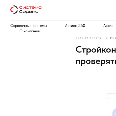
Справочные системы
Актион 360
Актион
О компании
2026-06-11 13:12
СТРО
Стройкон
проверят