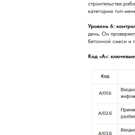
строительства рабо
категорию топ-мен
Уровень 6: контро
день. Он проверяет
бетонной смеси и п
Код «А»: ключевы