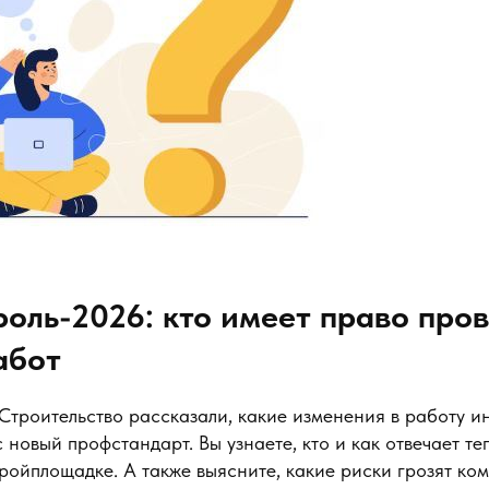
оль-2026: кто имеет право про
абот
Строительство рассказали, какие изменения в работу и
 новый профстандарт. Вы узнаете, кто и как отвечает те
ройплощадке. А также выясните, какие риски грозят ком