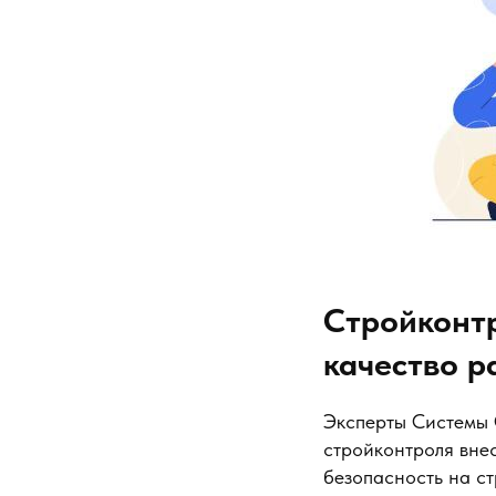
Стройконтр
качество р
Эксперты Системы 
стройконтроля внес
безопасность на ст