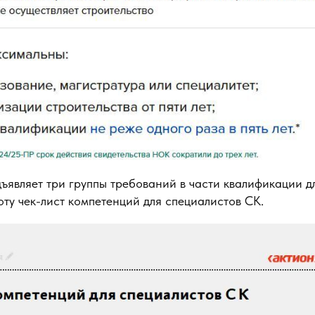
ъявляет три группы требований в части квалификации д
оту чек-лист компетенций для специалистов СК.