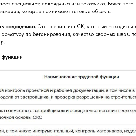
тает специалист: подрядчика или заказчика. Более того,
еджеров, которые принимают готовые объекты.
ль подрядчика.
Это специалист СК, который находится 
 арматуру до бетонирования, качество сварных швов, п
р.
е функции