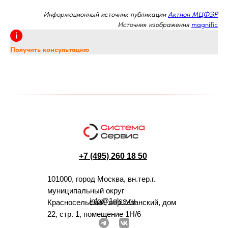
Информационный источник публикации
Актион МЦФЭР
Источник изображения
magnific
Получить консультацию
+7 (495) 260 18 50
101000, город Москва, вн.тер.г.
муниципальный округ
info@1glss.ru
Красносельский, пер. Уланский, дом
22, стр. 1, помещение 1Н/6