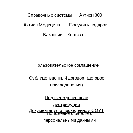
Справочные системы
Актион 360
Актион Медицина
Получить подарок
Вакансии
Контакты
Пользовательское соглашение
Сублицензионный договор (договор
присоединения)
Подтверждение прав
дистрибуции
Документация о проведённом СОУТ
Положение о работе с
персональными данными