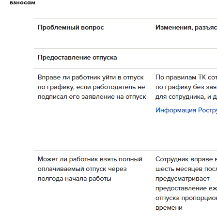
взносам