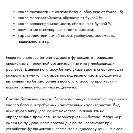
класс прочности на сжатие бетона, обозначают буквой В;
класс морозостойкости, обозначают буквой F;
класс водонепроницаемости, обозначают буквой W;
возможные огнеупорные характеристики;
характеристики самой смеси, удобоукладываемость,
подвижность и пр.
Решение о классе бетона будущего фундамента принимают
специалисты проектной организации по итогу необходимых
расчетов. Данные по классу бетона указывают в спецификации
каждого элемента. Как правило, подземную часть фундамента
выполняют из бетона более высокого класса по прочности и
водонепроницаемости, чем надземную.
Состав бетонной смеси.
Состав напрямую зависит от заданного
класса бетона и требуемых качественных характеристик. Вид
цементного вяжущего может качественно повлиять на
определенные прочностные характеристики бетона. Например,
смеси на пуццолановом портландцементе используют при
устройстве фундаментов и элементов гидросооружений. А смеси