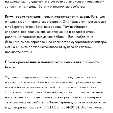
на шлакопортландцементе в составе со шлаковыми инертными
заполнителями дадут бетону огнеупорные свойства.
Регулировка технологических характеристик смеси.
Речь идет
о подвижности и сроке схватывания. Эти показатели регулируют
в лаборатории при бетонном заводе. Там подбирают
определенное водоцементное отношение и вводят в смесь
различные пластифицирующие добавки. Если добавить в
бетонную смесь определенное количество суперфластификатора,
можно снизить расход цементного вяжущего без потери
прочности бетона.
Почему расстояние и подача смеси важны для прочности
бетона
Удаленность производителя бетона от площадки и способы
подачи смеси от автобетоносмесителя к месту бетонирования
влияют на технологические свойства смеси и прочностные
характеристики готового бетона фундамента. Если бетон везут
на большие расстояния, смесь может расслоиться и потерять
технологические свойства. Обычно время доставки оговаривают
в договоре на поставку (п. 9.1 ГОСТ 7374-2010). Это 1–2 часа.