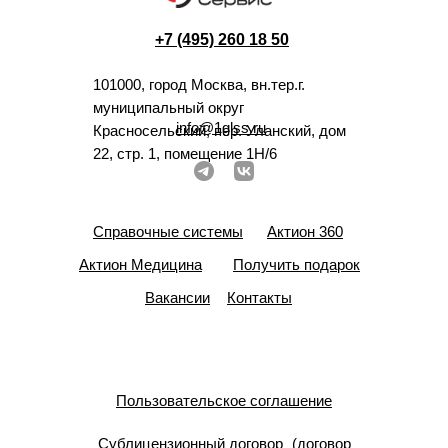
+7 (495) 260 18 50
101000, город Москва, вн.тер.г.
муниципальный округ
info@1glss.ru
Красносельский, пер. Уланский, дом
22, стр. 1, помещение 1Н/6
Справочные системы
Актион 360
Актион Медицина
Получить подарок
Вакансии
Контакты
Пользовательское соглашение
Сублицензионный договор (договор