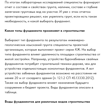
По итогам лабораторных исследований специалисты формируют
отчет о составе и свойствах грунта, наличии, составе и глубине
залегания грунтовых вод на участке. И уже с этим отчетом
проектировщики решают, как укреплять грунт, если есть такая
необходимость, и какой выбирать фундамент.
Какие типы фундамента применяют в строительстве
Выбирают тип фундамента по результатам инженерно-
геологических изысканий грунта специалисты проектной
организации, которые выполняют проект серии КЖ. На выбор
типа фундамента влияет удаленность площадки строительства от
жилой застройки. Например, устройство буронабивных свайных
фундаментов потребует строительной техники дороже, чем для
устройства отдельностоящих монолитных фундаментов. А вот
устройство забивных фундаментов возможно на расстоянии не
менее 20 м от соседнего здания (п. 12.1.2 СП 45.13330.2012).
Также на выбор фундамента влияет назначение будущего
сооружения и бюджет проекта. Виды фундаментов описали в
таблице.
Виды фундаментов для различных видов строительства