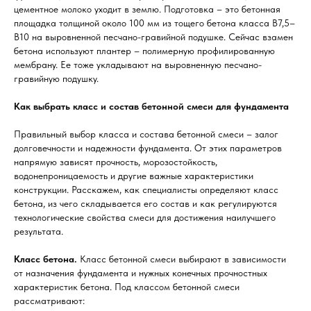
цементное молоко уходит в землю. Подготовка – это бетонная
площадка толщиной около 100 мм из тощего бетона класса В7,5–
В10 на выровненной песчано-гравийной подушке. Сейчас взамен
бетона используют плантер – полимерную профилированную
мембрану. Ее тоже укладывают на выровненную песчано-
гравийную подушку.
Как выбрать класс и состав бетонной смеси для фундамента
Правильный выбор класса и состава бетонной смеси – залог
долговечности и надежности фундамента. От этих параметров
напрямую зависят прочность, морозостойкость,
водонепроницаемость и другие важные характеристики
конструкции. Расскажем, как специалисты определяют класс
бетона, из чего складывается его состав и как регулируются
технологические свойства смеси для достижения наилучшего
результата.
Класс бетона.
Класс бетонной смеси выбирают в зависимости
от назначения фундамента и нужных конечных прочностных
характеристик бетона. Под классом бетонной смеси
рассматривают: