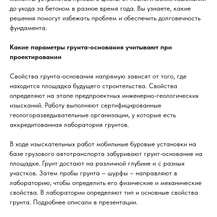
до ухода за бетоном в разное время года. Вы узнаете, какие
решения помогут избежать проблем и обеспечить долговечность
фундамента.
Какие параметры грунта-основания учитывают при
проектировании
Свойства грунта-основания напрямую зависят от того, где
находится площадка будущего строительства. Свойства
определяют на этапе предпроектных инженерно-геологических
изысканий. Работу выполняют сертифицированные
геологоразведывательные организации, у которые есть
аккредитованная лаборатория грунтов.
В ходе изыскательных работ мобильные буровые установки на
базе грузового автотранспорта забуривают грунт-основание на
площадке. Грунт достают на различной глубине и с разных
участков. Затем пробы грунта – шурфы – направляют в
лабораторию, чтобы определить его физические и механические
свойства. В лаборатории определяют тип и основные свойства
грунта. Подробнее описали в презентации.