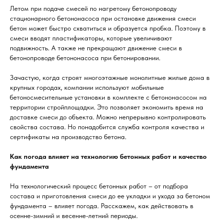
Летом при подаче смесей по нагретому бетонопроводу
стационарного бетононасоса при остановке движения смеси
бетон может быстро схватиться и образуется пробка. Поэтому в
смеси вводят пластификаторы, которые увеличивают
подвижность. А также не прекращают движение смеси в
бетонопроводе бетононасоса при бетонировании.
Зачастую, когда строят многоэтажные монолитные жилые дома в
крупных городах, компании используют мобильные
бетоносмесительные установки в комплекте с бетононасосом на
территории стройплощадки. Это позволяет экономить время на
доставке смеси до объекта. Можно непрерывно контролировать
свойства состава. Но понадобится служба контроля качества и
сертификаты на производство бетона.
Как погода влияет на технологию бетонных работ и качество
фундамента
На технологический процесс бетонных работ – от подбора
состава и приготовления смеси до ее укладки и ухода за бетоном
фундамента – влияет погода. Расскажем, как действовать в
осенне-зимний и весенне-летний периоды.