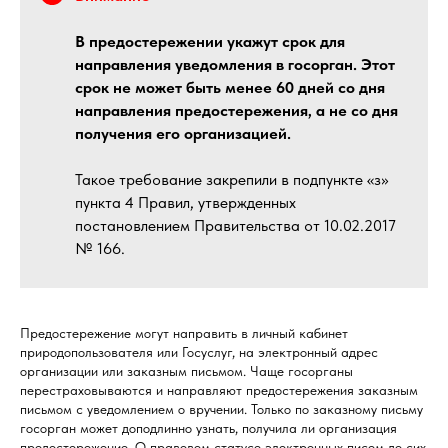
В предостережении укажут срок для
направления уведомления в госорган. Этот
срок не может быть менее 60 дней со дня
направления предостережения, а не со дня
получения его организацией.
Такое требование закрепили в подпункте «з»
пункта 4 Правил, утвержденных
постановлением Правительства от 10.02.2017
№ 166.
Предостережение могут направить в личный кабинет
природопользователя или Госуслуг, на электронный адрес
организации или заказным письмом. Чаще госорганы
перестраховываются и направляют предостережения заказным
письмом с уведомлением о вручении. Только по заказному письму
госорган может доподлинно узнать, получила ли организация
предостережение. О правовом статусе электронных писем до сих