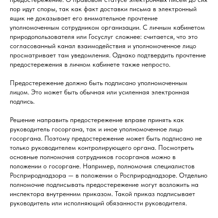
пор идут споры, так как факт доставки письма в электронный
ящик не доказывает его внимательное прочтение
уполномоченным сотрудником организации. С личным кабинетом
природопользователя или Госуслуг сложнее: считается, что это
согласованный канал взаимодействия и уполномоченное лицо
просматривает там уведомления. Однако подтвердить прочтение
предостережения в личном кабинете также непросто.
Предостережение должно быть подписано уполномоченным
лицом. Это может быть обычная или усиленная электронная
подпись.
Решение направить предостережение вправе принять как
руководитель госоргана, так и иное уполномоченное лицо
госоргана. Поэтому предостережение может быть подписано не
только руководителем контролирующего органа. Посмотреть
основные полномочия сотрудников госорганов можно в
положении о госоргане. Например, полномочия специалистов
Росприроднадзора — в положении о Росприроднадзоре. Отдельно
полномочие подписывать предостережение могут возложить на
инспектора внутренним приказом. Такой приказ подписывает
руководитель или исполняющий обязанности руководителя.