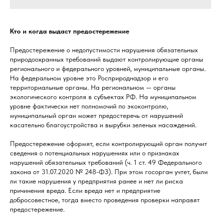
Кто и когда выдаст предостережение
Предостережение о недопустимости нарушения обязательных
природоохранных требований выдают контролирующие органы
регионального и федерального уровней, муниципальные органы.
На федеральном уровне это Росприроднадзор и его
территориальные органы. На региональном — органы
экологического контроля в субъектах РФ. На муниципальном
уровне фактически нет полномочий по экоконтролю,
муниципальный орган может предостеречь от нарушений
касательно благоустройства и вырубки зеленых насаждений.
Предостережение оформят, если контролирующий орган получит
сведения о потенциальных нарушениях или о признаках
нарушений обязательных требований (ч. 1 ст. 49 Федерального
закона от 31.07.2020 № 248-ФЗ). При этом госорган учтет, были
ли такие нарушения у предприятия ранее и нет ли риска
причинения вреда. Если вреда нет и предприятие
добросовестное, тогда вместо проведения проверки направят
предостережение.