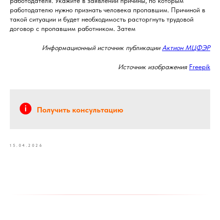
работодателя. Укажите в заявлении причины, по которым
работодателю нужно признать человека пропавшим. Причиной в
такой ситуации и будет необходимость расторгнуть трудовой
договор с пропавшим работником. Затем
Информационный источник публикации
Актион МЦФЭР
Источник изображения
Freepik
Получить консультацию
15.04.2026