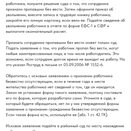
работника, получите решение суда о том, что сотрудника
признали пропавшим без вести. Затем оформите приказ об
увольнении, внесите запись в трудовую книжку работника,
закройте его личную карточку, если вели ее. Подайте сведения об
увольнении работника в отчете по форме ЕФС-1 в СФР и
выплатите окончательный расчет.
Признать сотрудника пропавшим без вести может только суд.
Подать заявление о том, что работник пропал без вести, могут
любые заинтересованные лица, в том числе работодатель. Это
возможно, если сотрудник долгое время не выходит на работу. На
это указал Роструд в письме от 05.09.2006 № 1552-6.
Обратитесь с исковым заявлением о признании работника
безвестно отсутствующим, если в течение года в месте
жительства работника нет сведений о том, где он находится.
Закон не установил форму такого заявления, поэтому составьте
его по форме, которую разработали сами. Уточните в суде, в
который будете обращаться, нет ли у них утвержденной формы
заявления о признании гражданина безвестно отсутствующим.
Если такая форма есть, используйте ее (абз. 1 ст. 42 ГК).
Исковое заявление подайте в районный суд по месту нахождения