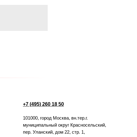
+7 (495) 260 18 50
101000, город Москва, вн.тер.г.
муниципальный округ Красносельский,
пер. Уланский, дом 22, стр. 1,