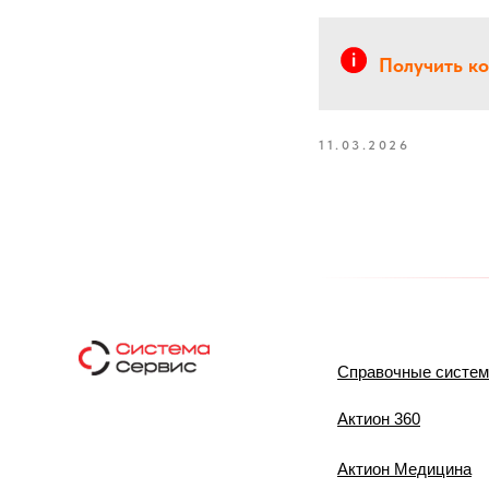
Получить к
11.03.2026
Справочные систе
Актион 360
Актион Медицина