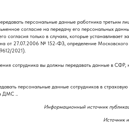
передавать персональные данные работника третьим лиц
сьменное согласие на передачу его персональных данны
о согласия только в случаях, которые устанавливает зако
на от 27.07.2006 № 152-ФЗ, определение Московского 
9612/2021).
ения сотрудника вы должны передавать данные в СФР, 
едавать персональные данные сотрудников в страховую
 ДМС ..
Информационный источник публика
Источник 