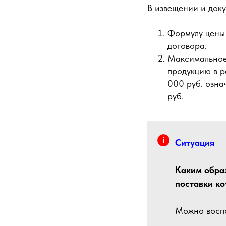
В извещении и док
Формулу цены 
договора.
Максимальное 
продукцию в р
000 руб. озна
руб.
Ситуация
Каким обра
поставки ко
Можно воспо