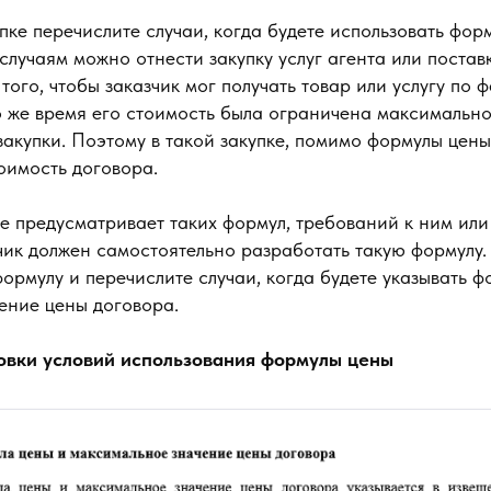
пке перечислите случаи, когда будете использовать фор
случаям можно отнести закупку услуг агента или поставк
того, чтобы заказчик мог получать товар или услугу по 
о же время его стоимость была ограничена максимально
закупки. Поэтому в такой закупке, помимо формулы цены
оимость договора.
 предусматривает таких формул, требований к ним или 
чик должен самостоятельно разработать такую формулу.
формулу и перечислите случаи, когда будете указывать ф
ение цены договора.
вки условий использования формулы цены