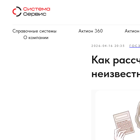
Справочные системы
Актион 360
Актион
О компании
2026-04-16 20:35
ГОС
Как расс
неизвест