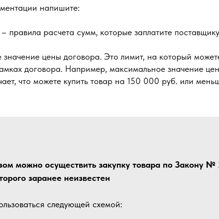
ументации напишите:
– правила расчета сумм, которые заплатите поставщику
значение цены договора. Это лимит, на который можете
амках договора. Например, максимальное значение цен
чает, что можете купить товар на 150 000 руб. или мень
зом можно осуществить закупку товара по Закону №
торого заранее неизвестен
льзоваться следующей схемой: