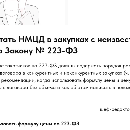
тать НМЦД в закупках с неизве
о Закону № 223-ФЗ
ке заказчиков по 223-ФЗ должны содержать порядок ра
оговора в конкурентных и неконкурентных закупках (ч.
 рекомендации, когда использовать формулу цены и цену
ть договора без объема и как об этом написать в полож
шеф-редакто
ьзовать формулу цены по 223-ФЗ