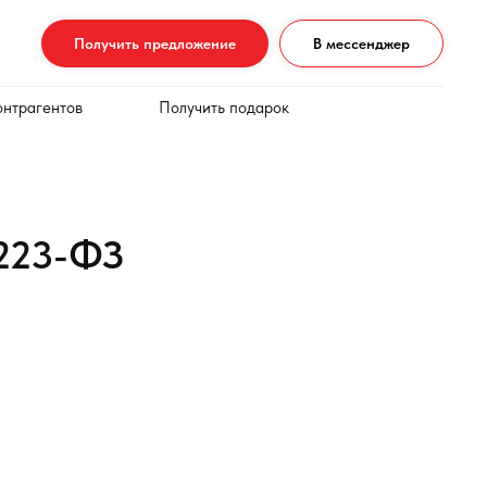
Получить предложение
В мессенджер
онтрагентов
Получить подарок
 223-ФЗ