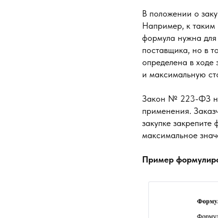
В положении о заку
Например, к таким 
формула нужна для 
поставщика, но в т
определена в ходе 
и максимальную ст
Закон № 223-ФЗ не
применения. Заказ
закупке закрепите 
максимальное знач
Пример формулиро