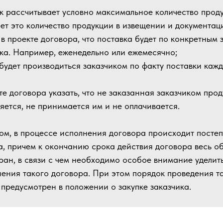
к рассчитывает условно максимальное количество проду
ет это количество продукции в извещении и документаци
 в проекте договора, что поставка будет по конкретным 
ка. Например, еженедельно или ежемесячно;
будет производиться заказчиком по факту поставки каж
те договора указать, что не заказанная заказчиком про
яется, не принимается им и не оплачивается.
ом, в процессе исполнения договора происходит посте
а, причем к окончанию срока действия договора весь о
бран, в связи с чем необходимо особое внимание удели
нения такого договора. При этом порядок проведения та
 предусмотрен в положении о закупке заказчика.