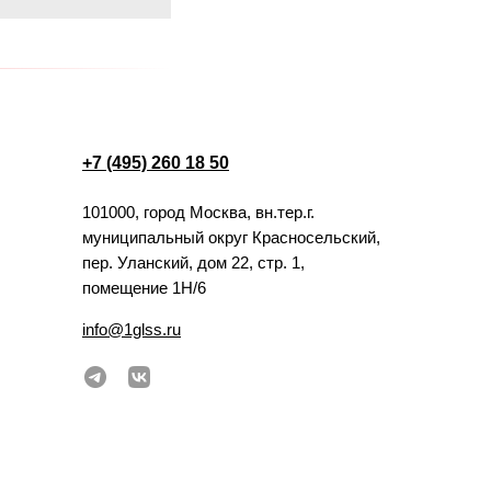
+7 (495) 260 18 50
101000, город Москва, вн.тер.г.
муниципальный округ Красносельский,
пер. Уланский, дом 22, стр. 1,
помещение 1Н/6
info@1glss.ru