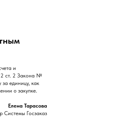
стным
счета и
 2 ст. 2 Закона №
 за единицу, как
ении о закупке.
Елена Тарасова
р Системы Госзаказ