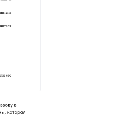
вводу в
ны, которая