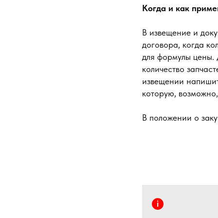
Когда и как приме
В извещение и док
договора, когда ко
для формулы цены. 
количество запчасте
извещении напишит
которую, возможно,
В положении о закуп