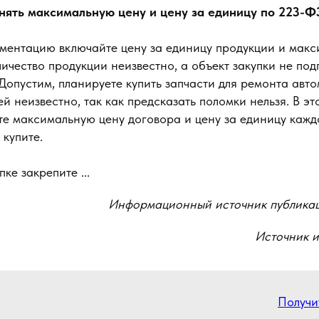
нять максимальную цену и цену за единицу по 223-Ф
ументацию включайте цену за единицу продукции и мак
личество продукции неизвестно, а объект закупки не под
Допустим, планируете купить запчасти для ремонта авт
й неизвестно, так как предсказать поломки нельзя. В эт
е максимальную цену договора и цену за единицу каждо
 купите.
ке закрепите ...
Информационный источник публика
Источник 
Получи