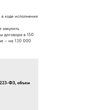
 в ходе исполнения
 закупить
ы договора в 150
ше – на 130 000
 223-ФЗ, объем