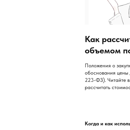
Как рассчи
объемом п
Положения о закуп
обоснования цены д
223-ФЗ). Читайте в
рассчитать стоимос
Когда и как испол