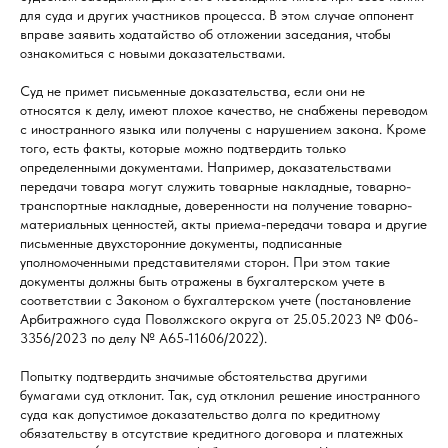
для суда и других участников процесса. В этом случае оппонент
вправе заявить ходатайство об отложении заседания, чтобы
ознакомиться с новыми доказательствами.
Суд не примет письменные доказательства, если они не
относятся к делу, имеют плохое качество, не снабжены переводом
с иностранного языка или получены с нарушением закона. Кроме
того, есть факты, которые можно подтвердить только
определенными документами. Например, доказательствами
передачи товара могут служить товарные накладные, товарно-
транспортные накладные, доверенности на получение товарно-
материальных ценностей, акты приема-передачи товара и другие
письменные двухсторонние документы, подписанные
уполномоченными представителями сторон. При этом такие
документы должны быть отражены в бухгалтерском учете в
соответствии с Законом о бухгалтерском учете (постановление
Арбитражного суда Поволжского округа от 25.05.2023 № Ф06-
3356/2023 по делу № А65-11606/2022).
Попытку подтвердить значимые обстоятельства другими
бумагами суд отклонит. Так, суд отклонил решение иностранного
суда как допустимое доказательство долга по кредитному
обязательству в отсутствие кредитного договора и платежных