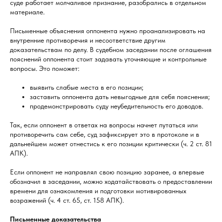
суде работает молчаливое признание, разобрались в отдельном
материале.
Письменные объяснения оппонента нужно проанализировать на
внутренние противоречия и несоответствие другим
доказательствам по делу. В судебном заседании после оглашения
пояснений оппонента стоит задавать уточняющие и контрольные
вопросы. Это поможет:
выявить слабые места в его позиции;
заставить оппонента дать невыгодные для себя пояснения;
продемонстрировать суду неубедительность его доводов.
Так, если оппонент в ответах на вопросы начнет путаться или
противоречить сам себе, суд зафиксирует это в протоколе и в
дальнейшем может отнестись к его позиции критически (ч. 2 ст. 81
АПК).
Если оппонент не направлял свою позицию заранее, а впервые
обозначил в заседании, можно ходатайствовать о предоставлении
времени для ознакомления и подготовки мотивированных
возражений (ч. 4 ст. 65, ст. 158 АПК).
Письменные доказательства