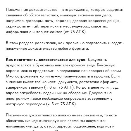
Письменные доказательства – это документы, которые содержат
сведения об обстоятельствах, имеющих значение для дела,
например, договоры, акты, справки, деловая корреспонденция,
скриншоты e-mail, переписки в мессенджерах, соцсетях,
информация с интернет-сайтов (ст. 75 АПК).
В этом разделе рассказали, как правильно подготовить и подать
письменные доказательства любого формата.
Как подготовить доказательство для суда.
Документы
представляют в бумажном или электронном виде. Бумажную
версию можно представить в подлиннике или заверенной копии.
Многостраничные копии нужно пронумеровать и прошить. Если
значение имеет только часть документа, достаточно оформить
заверенную выписку (ч. 8 ст. 75 АПК). Когда в деле копия, суд
вправе затребовать подлинник на обозрение. Документ на
иностранном языке необходимо сопроводить заверенным у
нотариуса переводом (ч. 5 ст. 75 АПК).
Письменное доказательство должно иметь реквизиты, то есть
обязательные идентифицирующие элементы документа:
наименование, дата, автор, адресат, содержание, подпись и