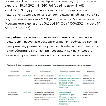
документов (постановление Арбитражного суда Центрального
округа от 18.04.2024 № Ф10-968/2024 по делу № А83-
20103/2019). В другом споре суд счел устав учреждения
недопустимым доказательством распределения обязанностей по
содержанию имущества МКД (постановление Арбитражного суда
Московского округа от 25.07.2024 № Ф05-14507/2024 по делу №
А40-90418/2023).
Как работать с доказательствами оппонента.
Если оппонент
представил письменные доказательства, их необходимо изучить:
проверить содержание и оформление. В таблице ниже показали,
на что обратить внимание при проверке и как использовать
полученные результаты для опровержения или исключения.