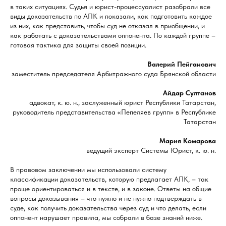
в таких ситуациях. Судья и юрист-процессуалист разобрали все
виды доказательств по АПК и показали, как подготовить каждое
из них, как представить, чтобы суд не отказал в приобщении, и
как работать с доказательствами оппонента. По каждой группе –
готовая тактика для защиты своей позиции.
Валерий Пейганович
заместитель председателя Арбитражного суда Брянской области
Айдар Султанов
адвокат, к. ю. н., заслуженный юрист Республики Татарстан,
руководитель представительства «Пепеляев групп» в Республике
Татарстан
Мария Комарова
ведущий эксперт Системы Юрист, к. ю. н.
В правовом заключении мы использовали систему
классификации доказательств, которую предлагает АПК, – так
проще ориентироваться и в тексте, и в законе. Ответы на общие
вопросы доказывания – что нужно и не нужно подтверждать в
суде, как получить доказательства через суд и что делать, если
оппонент нарушает правила, мы собрали в базе знаний ниже.