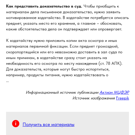
Как представить доказательство в суд.
Чтобы приобщить к
материалам дела письменное доказательство, нужно заявить
мотивированное ходатайство. В ходатайстве потребуется описать
предмет, указать место его хранения, а главное – обосновать,
какие обстоятельства дела он подтверждает или опровергает.
К ходатайству нужно приложить копии акта осмотра и иных
материалов первичной фиксации. Если предмет громоздкий,
скоропортящийся или его невозможно доставить в зал суда по
иным причинам, в ходатайстве сразу стоит указать на
необходимость его осмотра по месту нахождения (ст. 78 АПК).
Для доказательств, которые могут быстро испортиться,
например, продукты питания, нужно ходатайствовать о
...
Информационный источник публикации
Актион МЦФЭР
Источник изображения
Freepik
Получить все материалы