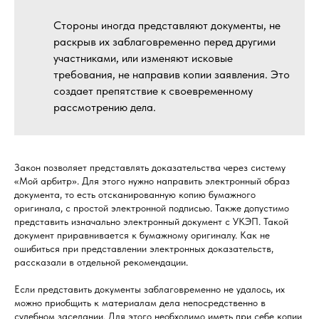
Стороны иногда представляют документы, не
раскрыв их заблаговременно перед другими
участниками, или изменяют исковые
требования, не направив копии заявления. Это
создает препятствие к своевременному
рассмотрению дела.
Закон позволяет представлять доказательства через систему
«Мой арбитр». Для этого нужно направить электронный образ
документа, то есть отсканированную копию бумажного
оригинала, с простой электронной подписью. Также допустимо
представить изначально электронный документ с УКЭП. Такой
документ приравнивается к бумажному оригиналу. Как не
ошибиться при представлении электронных доказательств,
рассказали в отдельной рекомендации.
Если представить документы заблаговременно не удалось, их
можно приобщить к материалам дела непосредственно в
судебном заседании. Для этого необходимо иметь при себе копии