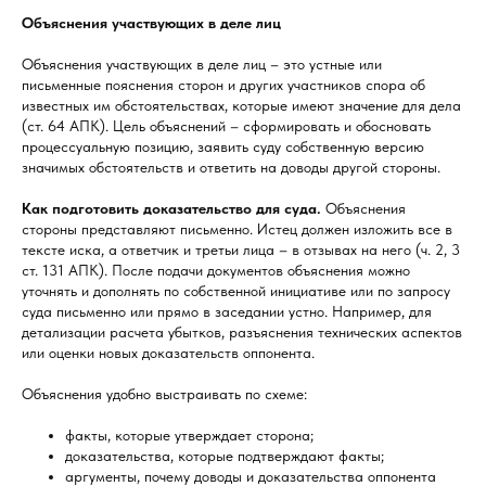
Объяснения участвующих в деле лиц
Объяснения участвующих в деле лиц – это устные или
письменные пояснения сторон и других участников спора об
известных им обстоятельствах, которые имеют значение для дела
(ст. 64 АПК). Цель объяснений – сформировать и обосновать
процессуальную позицию, заявить суду собственную версию
значимых обстоятельств и ответить на доводы другой стороны.
Как подготовить доказательство для суда.
Объяснения
стороны представляют письменно. Истец должен изложить все в
тексте иска, а ответчик и третьи лица – в отзывах на него (ч. 2, 3
ст. 131 АПК). После подачи документов объяснения можно
уточнять и дополнять по собственной инициативе или по запросу
суда письменно или прямо в заседании устно. Например, для
детализации расчета убытков, разъяснения технических аспектов
или оценки новых доказательств оппонента.
Объяснения удобно выстраивать по схеме:
факты, которые утверждает сторона;
доказательства, которые подтверждают факты;
аргументы, почему доводы и доказательства оппонента