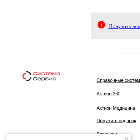
Получить вс
Справочные систе
Актион 360
Актион Медицина
Получить подарок
Вакансии