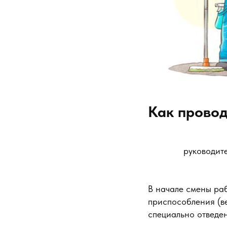
Как провод
руководит
В начале смены ра
приспособления (ве
специально отведен