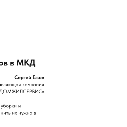
дов в МКД
Сергей Ежов
равляющая компания
«ДОМЖИЛСЕРВИС»
 уборки и
анить их нужно в