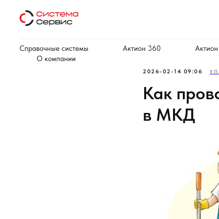
Справочные системы
Актион 360
Актион
О компании
2026-02-14 09:06
УП
Как пров
в МКД