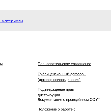
е материалы
мы
Пользовательское соглашение
Сублицензионный договор
(договор присоединения)
Подтверждение прав
дистрибуции
Документация о проведённом СОУТ
Положение о работе с