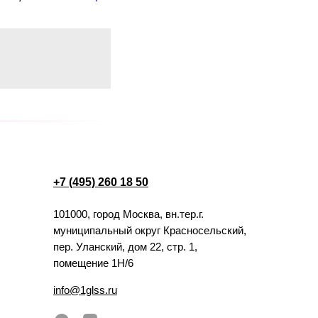
+7 (495) 260 18 50
101000, город Москва, вн.тер.г.
муниципальный округ Красносельский,
пер. Уланский, дом 22, стр. 1,
помещение 1Н/6
info@1glss.ru