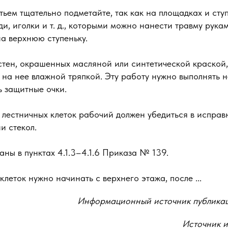
ьем тщательно подметайте, так как на площадках и ступ
ди, иголки и т. д., которыми можно нанести травму рука
на верхнюю ступеньку.
стен, окрашенных масляной или синтетической краской
на нее влажной тряпкой. Эту работу нужно выполнять н
ь защитные очки.
лестничных клеток рабочий должен убедиться в исправ
и стекол.
аны в пунктах 4.1.3–4.1.6 Приказа № 139.
клеток нужно начинать с верхнего этажа, после ...
Информационный источник публика
Источник 