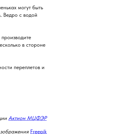
еньках могут быть
м. Ведро с водой
, производите
есколько в стороне
ности переплетов и
ции
Актион МЦФЭР
изображения
Freepik