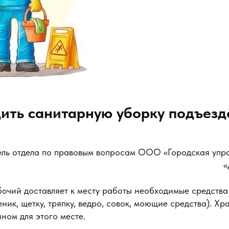
ить санитарную уборку подъез
ель отдела по правовым вопросам ООО «Городская уп
бочий доставляет к месту работы необходимые средства
ник, щетку, тряпку, ведро, совок, моющие средства). Хр
ном для этого месте.