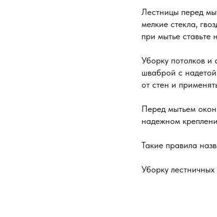
Лестницы перед мыт
мелкие стекла, гвоз
при мытье ставьте 
Уборку потолков и 
шваброй с надетой 
от стен и применят
Перед мытьем окон 
надежном креплени
Такие правила назв
Уборку лестничных 