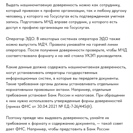
Выдать машиночитаемую доверенность можно как сотруднику,
который привязан к профилю организации, так и любому другому
человеку, у которого на Госуслугах есть подтвержденная учетная
запись. Подготовить МЧД вправе сотрудник, у которого есть
доступ к профилю организации на Госуслугах.
Оператор ЭДО. В некоторых системах оператора ЭДО также
можно выпустить МДЧ. Правила узнавайте на горячей линии
оператора. После получения доверенности проверьте, чтобы МЧД
соответствовала формату и на ней стояла УКЭП руководителя.
Какие данные должна содержать машиночитаемая доверенность,
могут устанавливать операторы государственных
информационных систем, в которые вы передаете документы.
Такие требования органы должны устанавливать отдельными
нормативными правовыми актами. Например, отдельные
требования установил Банк России и налоговая. При обращении
к ним нужно использовать утвержденные формы доверенностей
(приказ ФНС от 30.04.2021 № ЕД-7-26/445@).
Поэтому прежде чем выдавать доверенность, узнайте их
требования к формату и содержанию документа, — такой совет
дает ФНС. Например, чтобы представить в Банк России