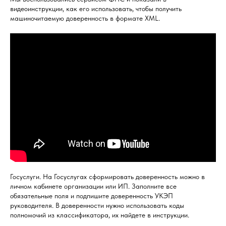
видеоинструкции, как его использовать, чтобы получить
машиночитаемую доверенность в формате XML.
Госуслуги. На Госуслугах сформировать доверенность можно в
личном кабинете организации или ИП. Заполните все
обязательные поля и подпишите доверенность УКЭП
руководителя. В доверенности нужно использовать коды
полномочий из классификатора, их найдете в инструкции.