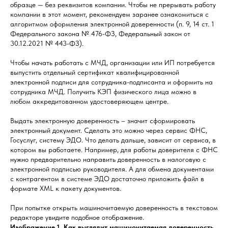
образце — без реквизитов компании. Чтобы не прерывать работу
компании в этот момент, рекомендуем заранее ознакомиться с
алгоритмом оформления электронной доверенности (п. 9, 14 ст. 1
Федерального закона № 476-ФЗ, Федеральный закон от
30.12.2021 № 443-ФЗ).
Чтобы начать работать с МЧД, организации или ИП потребуется
выпустить отдельный сертификат квалифицированной
электронной подписи для сотрудника-подписанта и оформить на
сотрудника МЧД. Получить КЭП физического лица можно в
любом аккредитованном удостоверяющем центре.
Выдать электронную доверенность – значит сформировать
электронный документ. Сделать это можно через сервис ФНС,
Госуслуг, систему ЭДО. Что делать дальше, зависит от сервиса, в
котором вы работаете. Например, для работы доверителя с ФНС
нужно предварительно направить доверенность в налоговую с
электронной подписью руководителя. А для обмена документами
с контрагентом в системе ЭДО достаточно приложить файл в
формате XML к пакету документов.
При попытке открыть машиночитаемую доверенность в текстовом
редакторе увидите подобное отображение.
Изображение 1. Как выглядит машиночитаемая доверенность