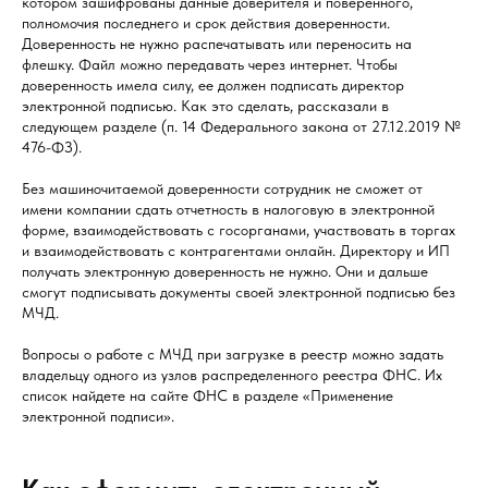
котором зашифрованы данные доверителя и поверенного,
полномочия последнего и срок действия доверенности.
Доверенность не нужно распечатывать или переносить на
флешку. Файл можно передавать через интернет. Чтобы
доверенность имела силу, ее должен подписать директор
электронной подписью. Как это сделать, рассказали в
следующем разделе (п. 14 Федерального закона от 27.12.2019 №
476-ФЗ).
Без машиночитаемой доверенности сотрудник не сможет от
имени компании сдать отчетность в налоговую в электронной
форме, взаимодействовать с госорганами, участвовать в торгах
и взаимодействовать с контрагентами онлайн. Директору и ИП
получать электронную доверенность не нужно. Они и дальше
смогут подписывать документы своей электронной подписью без
МЧД.
Вопросы о работе с МЧД при загрузке в реестр можно задать
владельцу одного из узлов распределенного реестра ФНС. Их
список найдете на сайте ФНС в разделе «Применение
электронной подписи».