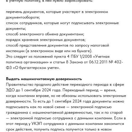
в учетную политику, в ней нужно зафиксировать:
перечень документов, которые участвуют в электронном
документообороте;
список сотрудников, которые могут подписывать электронные
документы;
способ электронного обмена документами;
порядок хранения электронных документов;
способ представления документов по запросу налоговой
инспекции (в электронном виде или на бумаге).
Это следует из положений пункта 4 ПБУ 1/2008 «Учетная
политика организации» и статьи 8 Закона от 06.12.2011 № 402-
ФЗ «О бухгалтерском учете».
Выдать машиночитаемую доверенность
Правительство продлило действие переходного периода в сфере
ЭДО до 1 сентября 2024 года. Переходный период — время,
когда компании вправе, но не обязаны использовать электронные
доверенности. То есть до 1 сентября 2024 года документы можно
подписывать как по новой схеме — электронной подписью
гражданина с машиночитаемой доверенностью, так и по старой
— электронной подписью сотрудника с данными компании. Если в
этот период у УКЭП сотрудника с данными компании закончится
срок действия, получить подпись получится только в новом