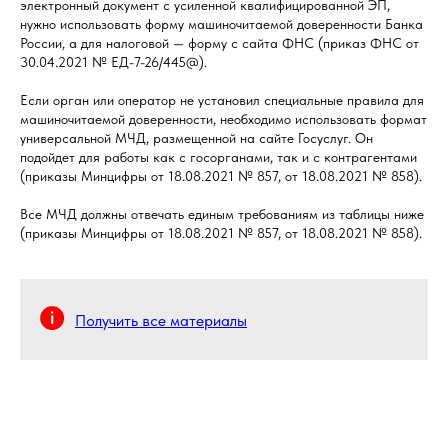
электронный документ с усиленной квалифицированной ЭП,
нужно использовать форму машиночитаемой доверенности Банка
России, а для налоговой — форму с сайта ФНС (приказ ФНС от
30.04.2021 № ЕД-7-26/445@).
Если орган или оператор не установил специальные правила для
машиночитаемой доверенности, необходимо использовать формат
универсальной МЧД, размещенной на сайте Госуслуг. Он
подойдет для работы как с госорганами, так и с контрагентами
(приказы Минцифры от 18.08.2021 № 857, от 18.08.2021 № 858).
Все МЧД должны отвечать единым требованиям из таблицы ниже
(приказы Минцифры от 18.08.2021 № 857, от 18.08.2021 № 858).
Получить все материалы