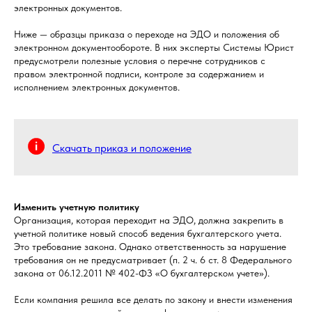
электронных документов.
Ниже — образцы приказа о переходе на ЭДО и положения об
электронном документообороте. В них эксперты Системы Юрист
предусмотрели полезные условия о перечне сотрудников с
правом электронной подписи, контроле за содержанием и
исполнением электронных документов.
Скачать приказ и положение
Изменить учетную политику
Организация, которая переходит на ЭДО, должна закрепить в
учетной политике новый способ ведения бухгалтерского учета.
Это требование закона. Однако ответственность за нарушение
требования он не предусматривает (п. 2 ч. 6 ст. 8 Федерального
закона от 06.12.2011 № 402-ФЗ «О бухгалтерском учете»).
Если компания решила все делать по закону и внести изменения