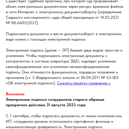
Существует судебная практика, при которой суд приравнивает
обмен электронными документами через ресурс хранения файлов
в сети Интернет к электронному документообороту (определение
Седьмого кассационного суда общей юрисдикции от 14.05.2021
№ 88-6605/2021).
Подписывать документы и вести документооборот в электронном
виде можно с помощью электронной подписи.
Электронная подпись (далее — ЭП) бывает двух видов: простая и
усиленная. Чтобы подписывать электронные документы с
контрагентом в системе оператора ЭДО, подойдет усиленная
квалифицированная или усиленная неквалифицированная
подпись. Они отличаются функционалом, порядком получения и
признания (ст. 5 Федерального закона от 06.04.2011 № 63-ФЗ
«Об электронной подписи»).
Скачать памятку-сравнение >>
Внимание
Электронные подписи сотрудников старого образца
прекратили действие 31 августа 2023 года
С 1 сентября, чтобы подписать документы от имени компании или
ИП, сотрудники должны использовать сертификат физлица и
машиночитаемую доверенность. Электронные подписи