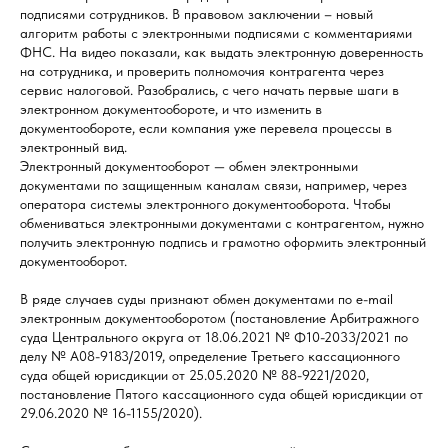
подписями сотрудников. В правовом заключении – новый
алгоритм работы с электронными подписями с комментариями
ФНС. На видео показали, как выдать электронную доверенность
на сотрудника, и проверить полномочия контрагента через
сервис налоговой. Разобрались, с чего начать первые шаги в
электронном документообороте, и что изменить в
документообороте, если компания уже перевела процессы в
электронный вид.
Электронный документооборот — обмен электронными
документами по защищенным каналам связи, например, через
оператора системы электронного документооборота. Чтобы
обмениваться электронными документами с контрагентом, нужно
получить электронную подпись и грамотно оформить электронный
документооборот.
В ряде случаев суды признают обмен документами по e-mail
электронным документооборотом (постановление Арбитражного
суда Центрального округа от 18.06.2021 № Ф10-2033/2021 по
делу № А08-9183/2019, определение Третьего кассационного
суда общей юрисдикции от 25.05.2020 № 88-9221/2020,
постановление Пятого кассационного суда общей юрисдикции от
29.06.2020 № 16-1155/2020).