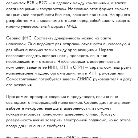
сегментах В2В и В2G — в сделках между компаниями, а также
организациями и государством. Насколько этот формат сможет
закрыть все потребности бизнеса, покажет практика. Но при его
разработке мы с коллегами ставили перед собой задачу создать
именно универсальный формат МЧД.
Сервис ФНС. Составить доверенность можно на сайте
налоговой. Она подойдет для отправки отчетности в налоговую и
для обмена документами между организациями. Портал
позволяет создать доверенность, проверить ее, а при
необходимости – отозвать. Чтобы оформить доверенность от
компании, введите ее ИНН, КПП и ОГРН — сервис сам подгрузит
наименование и адрес организации, имя и ИНН руководителя.
Самостоятельно потребуется ввести СНИЛС руководителя и дату
его рождения.
Программа проверит сведения и предупредит, если они не
совпадают с информацией налоговиков. Сервис даст знать, если
выберете некорректные даты доверенности, и поможет
конкретизировать полномочия доверенного лица. Готовую
доверенность нужно заверить электронной подписью, но на этапе
ввода данных она не требуется.
Мы воспользовались сервисом ФНС и показали в