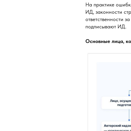
На практике ошибки
ИД, законности ст
ответственности за
подписывают ИД.
Основные лица, к