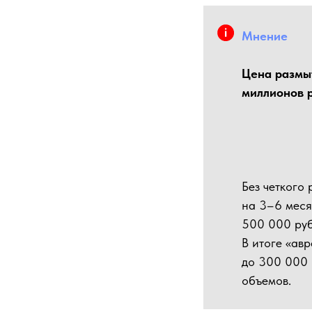
Мнение
Цена размыт
миллионов 
Без четкого
на 3–6 меся
500 000 руб
В итоге «ав
до 300 000 
объемов.