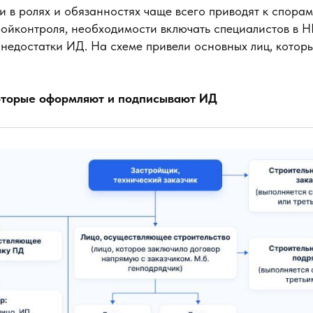
 в ролях и обязанностях чаще всего приводят к спорам
ройконтроля, необходимости включать специалистов в Н
 недостатки ИД. На схеме привели основных лиц, кото
оторые оформляют и подписывают ИД