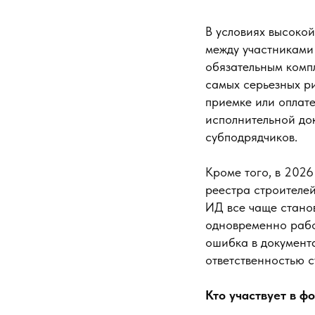
В условиях высоко
между участниками
обязательным комп
самых серьезных ри
приемке или оплате
исполнительной до
субподрядчиков.
Кроме того, в 2026
реестра строителей
ИД все чаще станов
одновременно рабо
ошибка в документ
ответственностью с
Кто участвует в ф