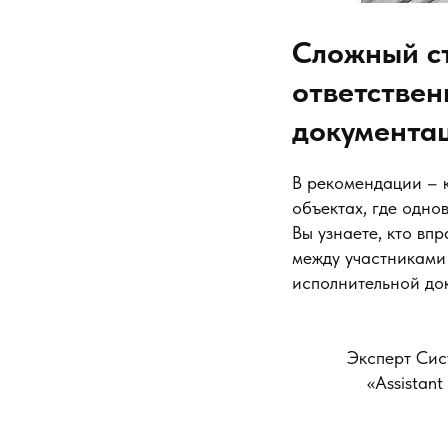
Сложный ст
ответствен
документа
В рекомендации – 
объектах, где одно
Вы узнаете, кто вп
между участниками 
исполнительной до
Эксперт Сис
«Assistan