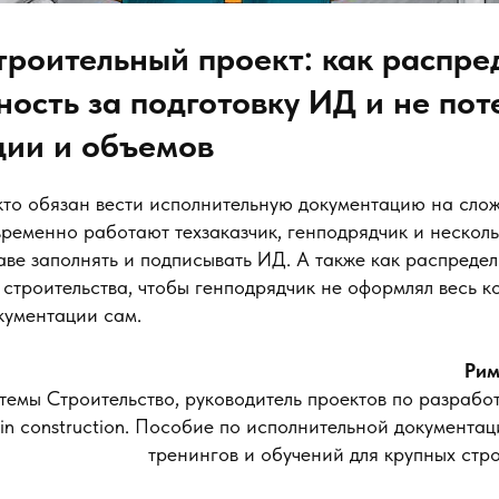
роительный проект: как распре
ность за подготовку ИД и не пот
ции и объемов
кто обязан вести исполнительную документацию на сло
временно работают техзаказчик, генподрядчик и нескол
раве заполнять и подписывать ИД. А также как распреде
строительства, чтобы генподрядчик не оформлял весь к
кументации сам.
Рим
темы Строительство, руководитель проектов по разрабо
t in construction. Пособие по исполнительной документац
тренингов и обучений для крупных стр