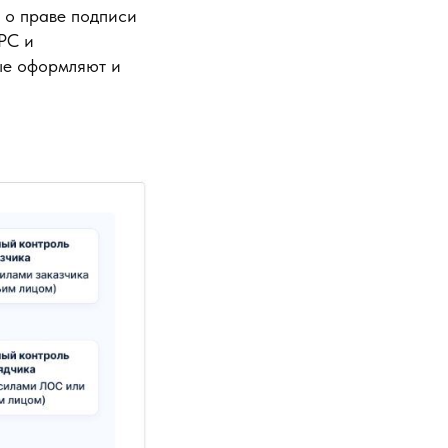
 о праве подписи
РС и
рые оформляют и