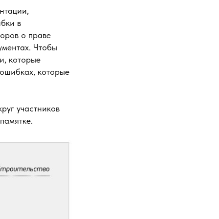
нтации,
ибки в
оров о праве
ументах. Чтобы
и, которые
 ошибках, которые
круг участников
памятке.