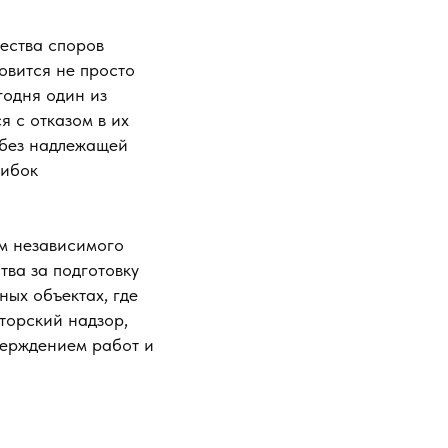
ества споров
овится не просто
годня один из
я с отказом в их
 без надлежащей
шибок
ам независимого
тва за подготовку
ных объектах, где
торский надзор,
верждением работ и