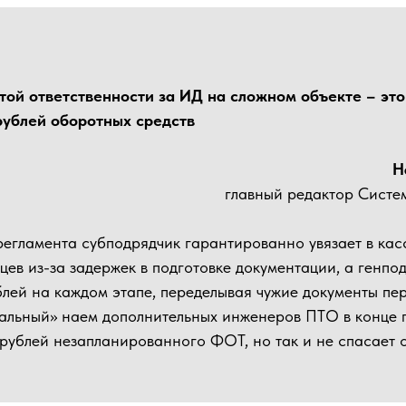
ой ответственности за ИД на сложном объекте – это
рублей оборотных средств
Н
главный редактор Систе
 регламента субподрядчик гарантированно увязает в ка
цев из-за задержек в подготовке документации, а генпод
лей на каждом этапе, переделывая чужие документы пе
ральный» наем дополнительных инженеров ПТО в конце 
рублей незапланированного ФОТ, но так и не спасает 