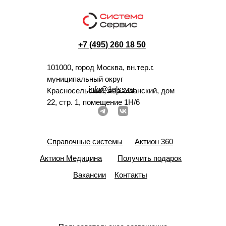
+7 (495) 260 18 50
101000, город Москва, вн.тер.г.
муниципальный округ
info@1glss.ru
Красносельский, пер. Уланский, дом
22, стр. 1, помещение 1Н/6
Справочные системы
Актион 360
Актион Медицина
Получить подарок
Вакансии
Контакты