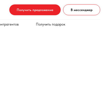
Получить предложение
В мессенджер
онтрагентов
Получить подарок