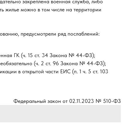
одательно закреплена военная служба, либо
ь жилье можно в том числе на территории
нованию, предусмотрели ряд послаблений:
нная ГК (ч. 15 ст. 34 Закона № 44-ФЗ);
еобязательно (ч. 2 ст. 96 Закона № 44-ФЗ);
кации в открытой части ЕИС (п. 1 ч. 5 ст. 103
Федеральный закон от 02.11.2023 № 510-ФЗ