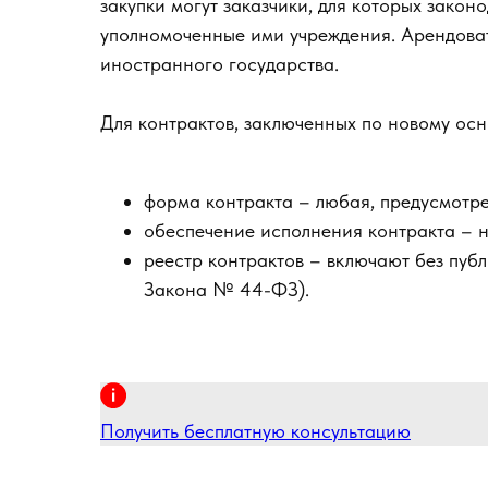
закупки могут заказчики, для которых закон
уполномоченные ими учреждения. Арендоват
иностранного государства.
Для контрактов, заключенных по новому ос
форма контракта – любая, предусмотре
обеспечение исполнения контракта – н
реестр контрактов – включают без публи
Закона № 44-ФЗ).
Получить бесплатную консультацию