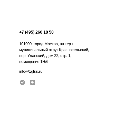
+7 (495) 260 18 50
101000, город Москва, вн.тер.г.
муниципальный округ Красносельский,
пер. Уланский, дом 22, стр. 1,
помещение 1Н/6
info@1glss.ru