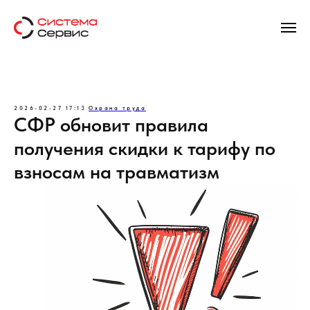
2026-02-27 17:13
Охрана труда
СФР обновит правила
получения скидки к тарифу по
взносам на травматизм