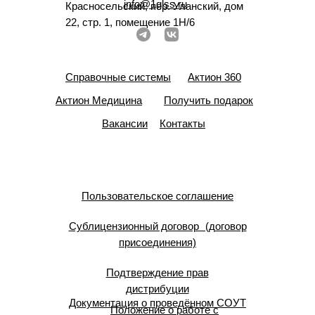
info@1glss.ru
Красносельский, пер. Уланский, дом
22, стр. 1, помещение 1Н/6
Справочные системы
Актион 360
Актион Медицина
Получить подарок
Вакансии
Контакты
Пользовательское соглашение
Сублицензионный договор (договор
присоединения)
Подтверждение прав
дистрибуции
Документация о проведённом СОУТ
Положение о работе с