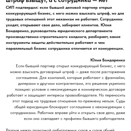
СИП подтвердил: если бывший деловой партнер открыл
конкурирующий бизнес, с него можно взыскать штраф, но для
трудовых отношений этот механизм не работает. Сотрудники
уходят, открывают свое дело, забирают клиентов. Юлия
Бондаренко, руководитель юридического департамента
производственно-строительного холдинга, разбирает, какие
инструменты защиты действительно работают и чем
параллельный бизнес сотрудника отличается от конкуренции.
Юлия Бондаренко
Если бывший партнер открыл конкурирующий бизнес, с него
можно взыскать договорный штраф — даже после расторжения
соглашения. Для компаний, которые работают с франчайзи,
дилерами и другими контрагентами, это решение укрепило
позицию: условие о неконкуренции в коммерческом договоре
работает и защищает интересы правообладателя. Но переносить
этот подход на трудовые отношения по-прежнему нельзя. Суды
общей юрисдикции блокируют соглашения о неконкуренции с
сотрудниками. Работник вправе уйти и открыть свое дело, даже
если оно совпадает с профилем бывшего работодателя.
Разрыв между практикой арбитражных судов и судов общей