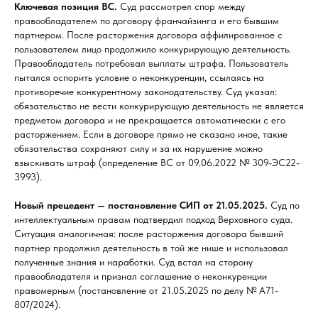
Ключевая позиция ВС.
Суд рассмотрел спор между
правообладателем по договору франчайзинга и его бывшим
партнером. После расторжения договора аффилированное с
пользователем лицо продолжило конкурирующую деятельность.
Правообладатель потребовал выплаты штрафа. Пользователь
пытался оспорить условие о неконкуренции, ссылаясь на
противоречие конкурентному законодательству. Суд указал:
обязательство не вести конкурирующую деятельность не является
предметом договора и не прекращается автоматически с его
расторжением. Если в договоре прямо не сказано иное, такие
обязательства сохраняют силу и за их нарушение можно
взыскивать штраф (определение ВС от 09.06.2022 № 309-ЭС22-
3993).
Новый прецедент — постановление СИП от 21.05.2025.
Суд по
интеллектуальным правам подтвердил подход Верховного суда.
Ситуация аналогичная: после расторжения договора бывший
партнер продолжил деятельность в той же нише и использовал
полученные знания и наработки. Суд встал на сторону
правообладателя и признал соглашение о неконкуренции
правомерным (постановление от 21.05.2025 по делу № А71-
807/2024).