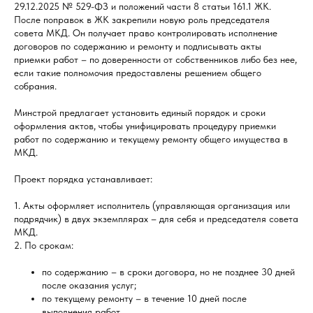
29.12.2025 № 529-ФЗ и положений части 8 статьи 161.1 ЖК.
После поправок в ЖК закрепили новую роль председателя
совета МКД. Он получает право контролировать исполнение
договоров по содержанию и ремонту и подписывать акты
приемки работ – по доверенности от собственников либо без нее,
если такие полномочия предоставлены решением общего
собрания.
Минстрой предлагает установить единый порядок и сроки
оформления актов, чтобы унифицировать процедуру приемки
работ по содержанию и текущему ремонту общего имущества в
МКД.
Проект порядка устанавливает:
1. Акты оформляет исполнитель (управляющая организация или
подрядчик) в двух экземплярах – для себя и председателя совета
МКД.
2. По срокам:
по содержанию – в сроки договора, но не позднее 30 дней
после оказания услуг;
по текущему ремонту – в течение 10 дней после
выполнения работ.