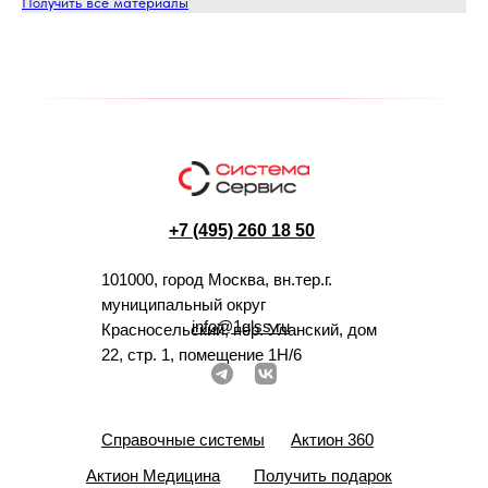
Получить все материалы
+7 (495) 260 18 50
101000, город Москва, вн.тер.г.
муниципальный округ
info@1glss.ru
Красносельский, пер. Уланский, дом
22, стр. 1, помещение 1Н/6
Справочные системы
Актион 360
Актион Медицина
Получить подарок