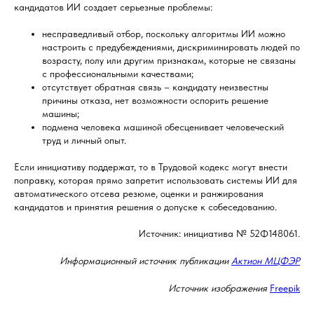
кандидатов ИИ создает серьезные проблемы:
несправедливый отбор, поскольку алгоритмы ИИ можно
настроить с предубеждениями, дискриминировать людей по
возрасту, полу или другим признакам, которые не связаны
с профессиональными качествами;
отсутствует обратная связь – кандидату неизвестны
причины отказа, нет возможности оспорить решение
машины;
подмена человека машиной обесценивает человеческий
труд и личный опыт.
Если инициативу поддержат, то в Трудовой кодекс могут внести
поправку, которая прямо запретит использовать системы ИИ для
автоматического отсева резюме, оценки и ранжирования
кандидатов и принятия решения о допуске к собеседованию.
Источник: инициатива № 52Ф148061.
Информационный источник публикации
Актион МЦФЭР
Источник изображения
Freepik