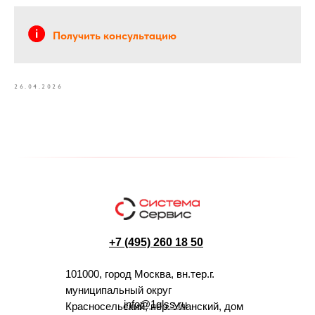
Получить консультацию
26.04.2026
+7 (495) 260 18 50
101000, город Москва, вн.тер.г.
муниципальный округ
info@1glss.ru
Красносельский, пер. Уланский, дом