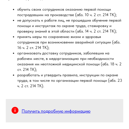
обучить своих сотрудников оказанию первой помощи
пострадавшим на производстве (абз. 10 ч. 2 ст. 214 ТК);
не допускать к работе лиц, не прошедших обучение первой
помощи и инструктаж по охране труда, стажировку и
проверку знаний в этой области (абз. 14 ч. 2 ст. 214 ТК);
принять меры по сохранению жизни и здоровья
сотрудников при возникновении аварийной ситуации (абз.
16 ч. 2 ст. 214 ТК);
организовать доставку сотрудников, заболевших на
рабочем месте, в медорганизацию при необходимости
оказания им неотложной медицинской помощи (абз. 18 ч. 2
ст. 214 ТК);
разработать и утвердить правила, инструкции по охране
труда, в том числе по организации первой помощи (абз. 23
ч. 2 ст. 214 ТК).
Получить подробную информацию