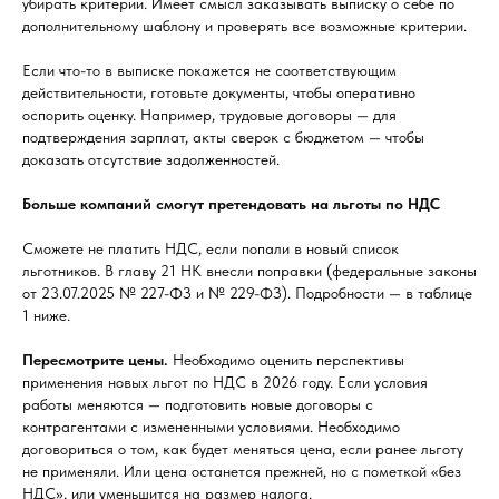
убирать критерии. Имеет смысл заказывать выписку о себе по
дополнительному шаблону и проверять все возможные критерии.
Если что-то в выписке покажется не соответствующим
действительности, готовьте документы, чтобы оперативно
оспорить оценку. Например, трудовые договоры — для
подтверждения зарплат, акты сверок с бюджетом — чтобы
доказать отсутствие задолженностей.
Больше компаний смогут претендовать на льготы по НДС
Сможете не платить НДС, если попали в новый список
льготников. В главу 21 НК внесли поправки (федеральные законы
от 23.07.2025 № 227-ФЗ и № 229-ФЗ). Подробности — в таблице
1 ниже.
Пересмотрите цены.
Необходимо оценить перспективы
применения новых льгот по НДС в 2026 году. Если условия
работы меняются — подготовить новые договоры с
контрагентами с измененными условиями. Необходимо
договориться о том, как будет меняться цена, если ранее льготу
не применяли. Или цена останется прежней, но с пометкой «без
НДС», или уменьшится на размер налога.