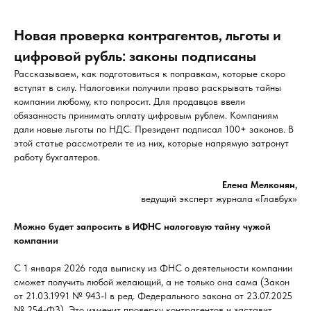
Новая проверка контрагентов, льготы и
цифровой рубль: законы подписаны
Рассказываем, как подготовиться к поправкам, которые скоро
вступят в силу. Налоговики получили право раскрывать тайны
компании любому, кто попросит. Для продавцов ввели
обязанность принимать оплату цифровым рублем. Компаниям
дали новые льготы по НДС. Президент подписал 100+ законов. В
этой статье рассмотрели те из них, которые напрямую затронут
работу бухгалтеров.
Елена Мелконян,
ведущий эксперт журнала «Главбух»
Можно будет запросить в ИФНС налоговую тайну чужой
компании
С 1 января 2026 года выписку из ФНС о деятельности компании
сможет получить любой желающий, а не только она сама (Закон
от 21.03.1991 № 943-I в ред. Федерального закона от 23.07.2025
№ 254-ФЗ). Это изменит проверку контрагентов и заставит