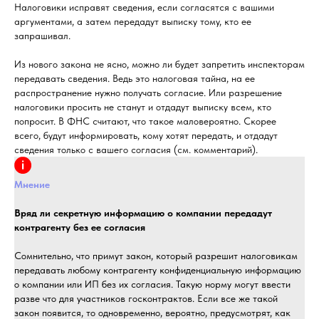
Налоговики исправят сведения, если согласятся с вашими
аргументами, а затем передадут выписку тому, кто ее
запрашивал.
Из нового закона не ясно, можно ли будет запретить инспекторам
передавать сведения. Ведь это налоговая тайна, на ее
распространение нужно получать согласие. Или разрешение
налоговики просить не станут и отдадут выписку всем, кто
попросит. В ФНС считают, что такое маловероятно. Скорее
всего, будут информировать, кому хотят передать, и отдадут
сведения только с вашего согласия (см. комментарий).
Мнение
Вряд ли секретную информацию о компании передадут
контрагенту без ее согласия
Сомнительно, что примут закон, который разрешит налоговикам
передавать любому контрагенту конфиденциальную информацию
о компании или ИП без их согласия. Такую норму могут ввести
разве что для участников госконтрактов. Если все же такой
закон появится, то одновременно, вероятно, предусмотрят, как