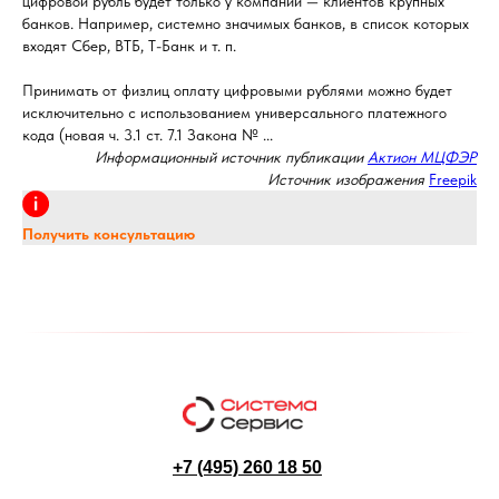
цифровой рубль будет только у компаний — клиентов крупных
банков. Например, системно значимых банков, в список которых
входят Сбер, ВТБ, Т-Банк и т. п.
Принимать от физлиц оплату цифровыми рублями можно будет
исключительно с использованием универсального платежного
кода (новая ч. 3.1 ст. 7.1 Закона № ...
Информационный источник публикации
Актион МЦФЭР
Источник изображения
Freepik
Получить консультацию
+7 (495) 260 18 50