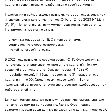
компании дополнительно позаботиться о своей репутации.
Налоговики и сейчас выдают выписки, которые показывают, как
инспекция видит компанию (приказ ФНС от 24.03.2023 № ЕД-7-
31/181). По желанию выписку можно представить контрагенту.
Например, из нее можно узнать:
— о крупных разрывах по НДС с контрагентами;
— зарплатах ниже среднеотраслевых;
— низкой налоговой нагрузке.
В 2026 году выписки из сервиса оценки ФНС будут доступны,
например, потенциальным контрагентам компаний. Причем
сведений в выписке станет больше (проект № 159270
→regulation.gov.ru). ИП будут проверять по 31 показателю, а
компании — по 55. Среди новых показателей — факты
нелегальной занятости, присутствие в реестре недобросовестных
работодателей и пр.
Если контрагент закажет выписку про вас, инспекторы сначала
пришлют ее вам на согласование. Можно будет подать
возражения, если ваши данные не сходятся с данными налоговой.