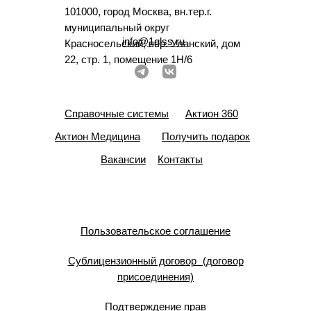
101000, город Москва, вн.тер.г.
муниципальный округ
info@1glss.ru
Красносельский, пер. Уланский, дом
22, стр. 1, помещение 1Н/6
Справочные системы
Актион 360
Актион Медицина
Получить подарок
Вакансии
Контакты
Пользовательское соглашение
Сублицензионный договор (договор
присоединения)
Подтверждение прав