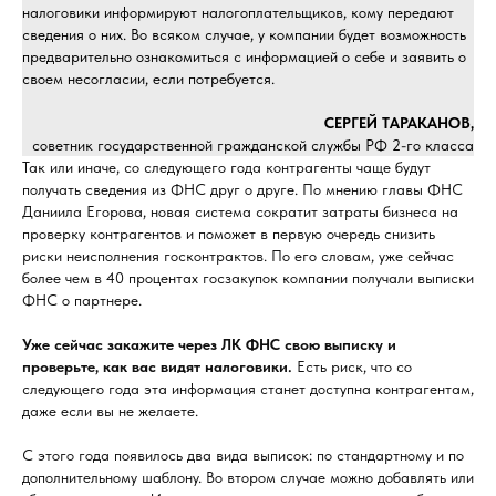
налоговики информируют налогоплательщиков, кому передают
сведения о них. Во всяком случае, у компании будет возможность
предварительно ознакомиться с информацией о себе и заявить о
своем несогласии, если потребуется.
СЕРГЕЙ ТАРАКАНОВ,
советник государственной гражданской службы РФ 2-го класса
Так или иначе, со следующего года контрагенты чаще будут
получать сведения из ФНС друг о друге. По мнению главы ФНС
Даниила Егорова, новая система сократит затраты бизнеса на
проверку контрагентов и поможет в первую очередь снизить
риски неисполнения госконтрактов. По его словам, уже сейчас
более чем в 40 процентах госзакупок компании получали выписки
ФНС о партнере.
Уже сейчас закажите через ЛК ФНС свою выписку и
проверьте, как вас видят налоговики.
Есть риск, что со
следующего года эта информация станет доступна контрагентам,
даже если вы не желаете.
С этого года появилось два вида выписок: по стандартному и по
дополнительному шаблону. Во втором случае можно добавлять или