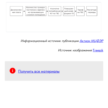
Информационный источник публикации
Актион МЦФЭР
Источник изображения
Freepik
Получить все материалы