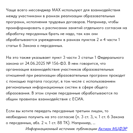
Чаще всего мессенджер МАХ используют для взаимодействия
между участниками в рамках реализации образовательных
программ, исполнения трудовых договоров. Например, чтобы
проинформировать о расписании занятий отдельного согласия на
обработку персданных брать не надо, так как они
обрабатываются учреждением в рамках пунктов 2 и 4 части 1
статьи 6 Закона о персданных.
На это также указывает пункт 3 части 3 статьи 1 Федерального
закона от 24.06.2025 № 156-ФЗ. В нем говорится, что
организация взаимодействия участников образовательных
отношений при реализации образовательных программ проходит
с помощью портала госуслуг, в том числе с использованием
региональных информационных систем в сфере общего
образования. В этом случае персданные обрабатываются по
общим правилам взаимодействия с ЕСИА.
Если вы хотите передать персданные третьим лицам, то
необходимо получить на это согласие (п. 3 ст. 3, ч. 1 ст. 6 Закона
о персданных, абз. 2 ч. 1 ст. 88 ТК). Например, ...
Информационный источник публикации
Актион МЦФЭР