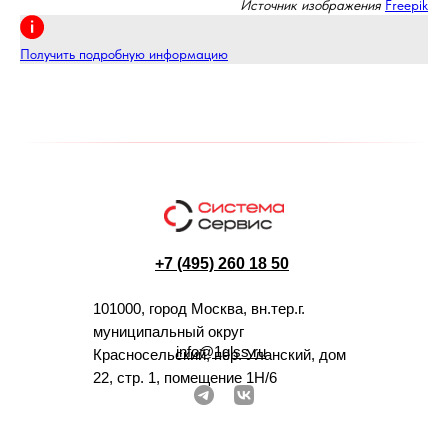
Источник изображения
Freepik
Получить подробную информацию
+7 (495) 260 18 50
101000, город Москва, вн.тер.г.
муниципальный округ
info@1glss.ru
Красносельский, пер. Уланский, дом
22, стр. 1, помещение 1Н/6