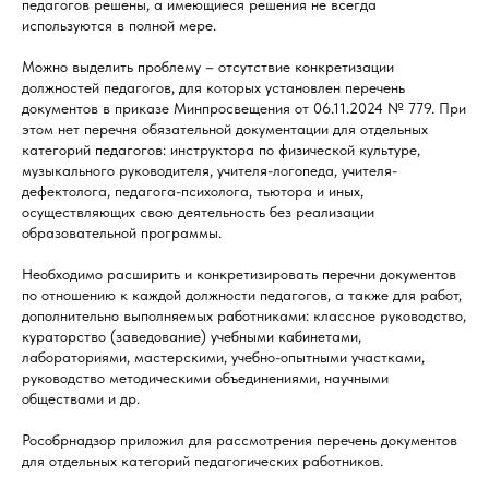
педагогов решены, а имеющиеся решения не всегда
используются в полной мере.
Можно выделить проблему – отсутствие конкретизации
должностей педагогов, для которых установлен перечень
документов в приказе Минпросвещения от 06.11.2024 № 779. При
этом нет перечня обязательной документации для отдельных
категорий педагогов: инструктора по физической культуре,
музыкального руководителя, учителя-логопеда, учителя-
дефектолога, педагога-психолога, тьютора и иных,
осуществляющих свою деятельность без реализации
образовательной программы.
Необходимо расширить и конкретизировать перечни документов
по отношению к каждой должности педагогов, а также для работ,
дополнительно выполняемых работниками: классное руководство,
кураторство (заведование) учебными кабинетами,
лабораториями, мастерскими, учебно-опытными участками,
руководство методическими объединениями, научными
обществами и др.
Рособрнадзор приложил для рассмотрения перечень документов
для отдельных категорий педагогических работников.