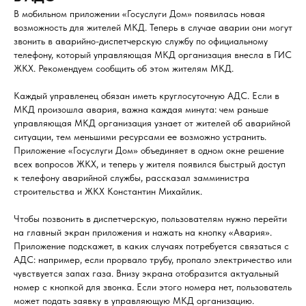
В мобильном приложении «Госуслуги Дом» появилась новая
возможность для жителей МКД. Теперь в случае аварии они могут
звонить в аварийно-диспетчерскую службу по официальному
телефону, который управляющая МКД организация внесла в ГИС
ЖКХ. Рекомендуем сообщить об этом жителям МКД.
Каждый управленец обязан иметь круглосуточную АДС. Если в
МКД произошла авария, важна каждая минута: чем раньше
управляющая МКД организация узнает от жителей об аварийной
ситуации, тем меньшими ресурсами ее возможно устранить.
Приложение «Госуслуги Дом» объединяет в одном окне решение
всех вопросов ЖКХ, и теперь у жителя появился быстрый доступ
к телефону аварийной службы, рассказал замминистра
строительства и ЖКХ Константин Михайлик.
Чтобы позвонить в диспетчерскую, пользователям нужно перейти
на главный экран приложения и нажать на кнопку «Авария».
Приложение подскажет, в каких случаях потребуется связаться с
АДС: например, если прорвало трубу, пропало электричество или
чувствуется запах газа. Внизу экрана отобразится актуальный
номер с кнопкой для звонка. Если этого номера нет, пользователь
может подать заявку в управляющую МКД организацию.