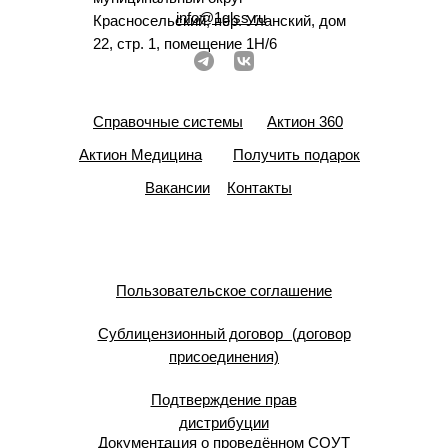
info@1glss.ru
Красносельский, пер. Уланский, дом
22, стр. 1, помещение 1Н/6
Справочные системы
Актион 360
Актион Медицина
Получить подарок
Вакансии
Контакты
Пользовательское соглашение
Сублицензионный договор (договор
присоединения)
Подтверждение прав
дистрибуции
Документация о проведённом СОУТ