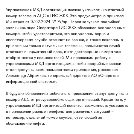
Управляющая МКД организация должна указывать контактный
номер телефона АДС в ГИС ЖКХ. Это предусмотрено приказом
Минстроя от 07.02.2024 № 79/пр. Перед запуском аварийной
заявки команда Оператора ГИС ЖКХ обзвонила все указанные
номера, чтобы удостовериться, что они указаны верно и
диспетчерская служба отвечает на звонки, а также показаны в
приложении только актуальные телефоны. Большинство служб
отвечают в нормативный срок, и эти достоверные номера уже
отображаются у пользователей. Мы продолжим работу с
управляющими МКД организациями, чтобы аварийные звонки
стали доступны всем пользователям приложения, рассказал
Александр Абрамков, генеральный директор АО «Оператор
информационной системы».
В будущих обновлениях мобильного приложения станут доступны и
номера АДС от ресурсоснабжающих организаций. Кроме того, у
управляющих МКД организаций появится возможность указывать
в приложении разные телефоны для различных ситуаций –
например, отдельный номер службы, отвечающей за
обслуживание лифта.