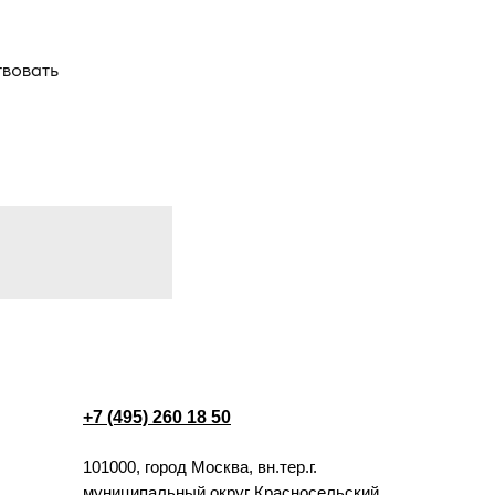
твовать
+7 (495) 260 18 50
101000, город Москва, вн.тер.г.
муниципальный округ Красносельский,