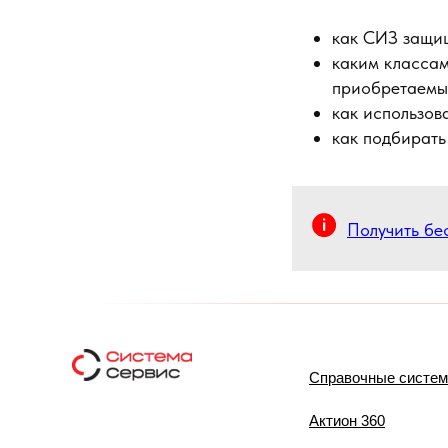
как СИЗ защи
каким классам
приобретаемы
как использов
как подбирать
Получить бе
Справочные систе
Актион 360