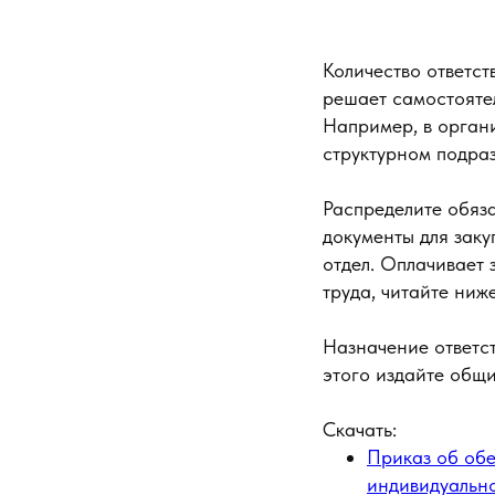
Количество ответст
решает самостоятел
Например, в орган
структурном подра
Распределите обяз
документы для зак
отдел. Оплачивает 
труда, читайте ниже
Назначение ответст
этого издайте общ
Скачать:
Приказ об обе
индивидуальн