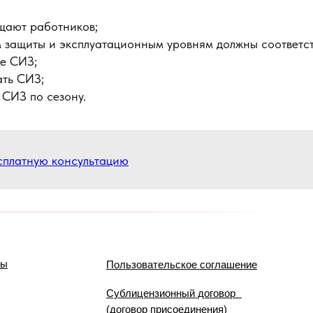
щают работников;
 защиты и эксплуатационным уровням должны соответс
е СИЗ;
ать СИЗ;
 СИЗ по сезону.
сплатную консультацию
мы
Пользовательское соглашение
Сублицензионный договор
(договор присоединения)