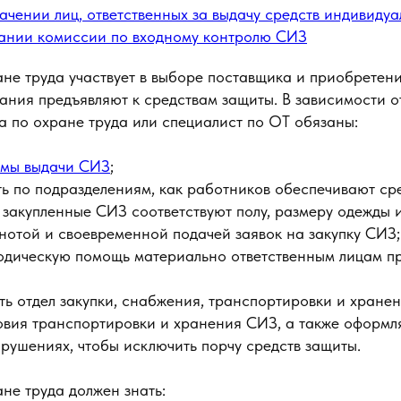
ачении лиц, ответственных за выдачу средств индивиду
дании комиссии по входному контролю СИЗ
не труда участвует в выборе поставщика и приобретени
вания предъявляют к средствам защиты. В зависимости о
а по охране труда или специалист по ОТ обязаны:
мы выдачи СИЗ
;
ь по подразделениям, как работников обеспечивают ср
о закупленные СИЗ соответствуют полу, размеру одежды 
лнотой и своевременной подачей заявок на закупку СИЗ;
одическую помощь материально ответственным лицам п
ь отдел закупки, снабжения, транспортировки и хране
овия транспортировки и хранения СИЗ, а также оформл
рушениях, чтобы исключить порчу средств защиты.
не труда должен знать: