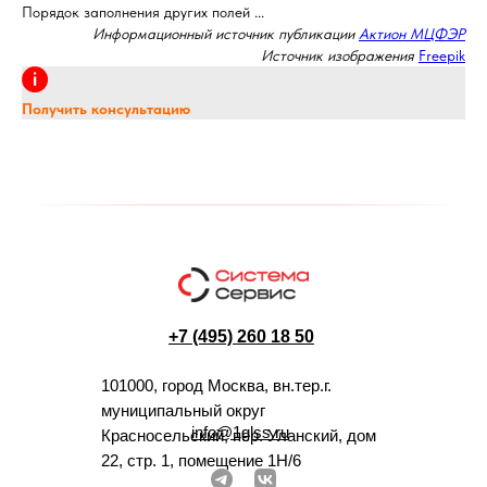
Порядок заполнения других полей ...
Информационный источник публикации
Актион МЦФЭР
Источник изображения
Freepik
Получить консультацию
+7 (495) 260 18 50
101000, город Москва, вн.тер.г.
муниципальный округ
info@1glss.ru
Красносельский, пер. Уланский, дом
22, стр. 1, помещение 1Н/6