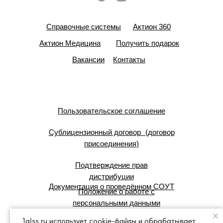
Справочные системы
Актион 360
Актион Медицина
Получить подарок
Вакансии
Контакты
Пользовательское соглашение
Сублицензионный договор (договор
присоединения)
Подтверждение прав
дистрибуции
Документация о проведённом СОУТ
Положение о работе с
персональными данными
1glss.ru использует cookie-файлы и обрабатывает