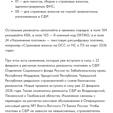
01 — для налогов, сборов и страховых взносов,
администрируемых ФНС;
08 — для страховых взносов на случай травматизма,
уплачиваемых в СФР.
Остальные реквизиты заполняйте в прежнем порядке: в поле 104
указывайте КБК, в поле 105 — 8-значный код ОКТМО, а в поле
24 «Назначение платежа» — текстовую расшифровку платежа,
например «Страховые взносы на ОСС от НС и ПЗ за март 2026
года».
При этом есть изменения, которые уже вступили в силу: с 22
февраля в регионах поменялись реквизиты платежек в СФР.
Отделения Социального фонда России по Забайкальскому краю,
Республике Мордовия, Удмуртской Республике, Чувашской
Республике уведомили страхователей о смене банковских
реквизитов. Новые правила вступили в силу уже 22 февраля
2026 года. Также изменились реквизиты СФР во Владимирской,
Пензенской и Тамбовской областях. Изменения связаны с
переходом на расчетно-кассовое обслуживание в Операционно-
кассовый центр №1 Волго-Вятского ГУ Банка России. Чтобы
платежи в СФР не зависли на невыясненных, страхователям