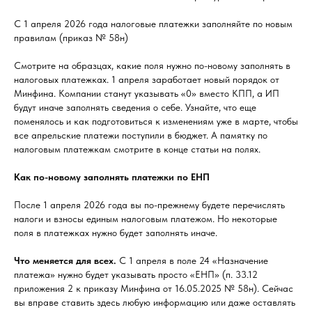
С 1 апреля 2026 года налоговые платежки заполняйте по новым
правилам (приказ № 58н)
Смотрите на образцах, какие поля нужно по-новому заполнять в
налоговых платежках. 1 апреля заработает новый порядок от
Минфина. Компании станут указывать «0» вместо КПП, а ИП
будут иначе заполнять сведения о себе. Узнайте, что еще
поменялось и как подготовиться к изменениям уже в марте, чтобы
все апрельские платежи поступили в бюджет. А памятку по
налоговым платежкам смотрите в конце статьи на полях.
Как по-новому заполнять платежки по ЕНП
После 1 апреля 2026 года вы по-прежнему будете перечислять
налоги и взносы единым налоговым платежом. Но некоторые
поля в платежках нужно будет заполнять иначе.
Что меняется для всех.
С 1 апреля в поле 24 «Назначение
платежа» нужно будет указывать просто «ЕНП» (п. 33.12
приложения 2 к приказу Минфина от 16.05.2025 № 58н). Сейчас
вы вправе ставить здесь любую информацию или даже оставлять