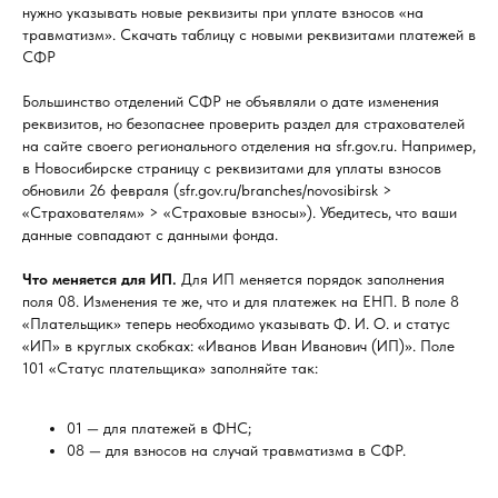
нужно указывать новые реквизиты при уплате взносов «на
травматизм». Скачать таблицу с новыми реквизитами платежей в
СФР
Большинство отделений СФР не объявляли о дате изменения
реквизитов, но безопаснее проверить раздел для страхователей
на сайте своего регионального отделения на sfr.gov.ru. Например,
в Новосибирске страницу с реквизитами для уплаты взносов
обновили 26 февраля (sfr.gov.ru/branches/novosibirsk >
«Страхователям» > «Страховые взносы»). Убедитесь, что ваши
данные совпадают с данными фонда.
Что меняется для ИП.
Для ИП меняется порядок заполнения
поля 08. Изменения те же, что и для платежек на ЕНП. В поле 8
«Плательщик» теперь необходимо указывать Ф. И. О. и статус
«ИП» в круглых скобках: «Иванов Иван Иванович (ИП)». Поле
101 «Статус плательщика» заполняйте так:
01 — для платежей в ФНС;
08 — для взносов на случай травматизма в СФР.