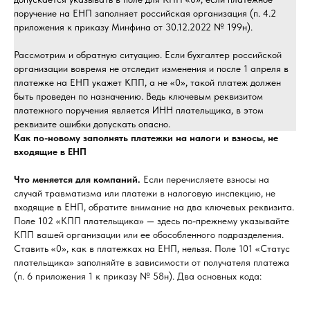
поручение на ЕНП заполняет российская организация (п. 4.2
приложения к приказу Минфина от 30.12.2022 № 199н).
Рассмотрим и обратную ситуацию. Если бухгалтер российской
организации вовремя не отследит изменения и после 1 апреля в
платежке на ЕНП укажет КПП, а не «0», такой платеж должен
быть проведен по назначению. Ведь ключевым реквизитом
платежного поручения является ИНН плательщика, в этом
реквизите ошибки допускать опасно.
Как по-новому заполнять платежки на налоги и взносы, не
входящие в ЕНП
Что меняется для компаний.
Если перечисляете взносы на
случай травматизма или платежи в налоговую инспекцию, не
входящие в ЕНП, обратите внимание на два ключевых реквизита.
Поле 102 «КПП плательщика» — здесь по-прежнему указывайте
КПП вашей организации или ее обособленного подразделения.
Ставить «0», как в платежках на ЕНП, нельзя. Поле 101 «Статус
плательщика» заполняйте в зависимости от получателя платежа
(п. 6 приложения 1 к приказу № 58н). Два основных кода: