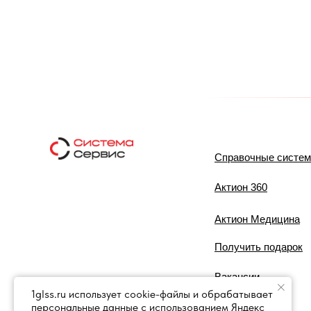
Справочные систе
Актион 360
Актион Медицина
Получить подарок
Вакансии
1glss.ru использует cookie-файлы и обрабатывает
персональные данные с использованием Яндекс
Контакты