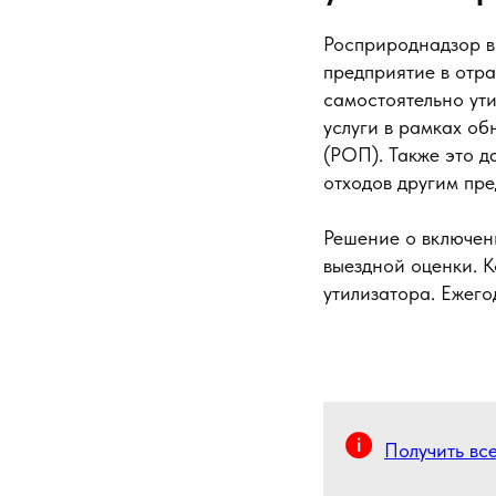
Росприроднадзор в
предприятие в отр
самостоятельно ути
услуги в рамках о
(РОП). Также это д
отходов другим пр
Решение о включен
выездной оценки. 
утилизатора. Ежего
Получить вс