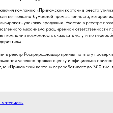
ключил компанию «Прикамский картон» в реестр утилиз
асли целлюлозно-бумажной промышленности, которое и
лизировать упаковку продукции. Участие в реестре позв
бновленного механизма расширенной ответственности п
ает компании возможность оказывать услуги по перера
едприятиям.
ии в реестр Росприроднадзор принял по итогу проверки
Компания успешно прошла оценку и официально признан
дно «Прикамский картон» перерабатывает до 300 тыс. 
е материалы