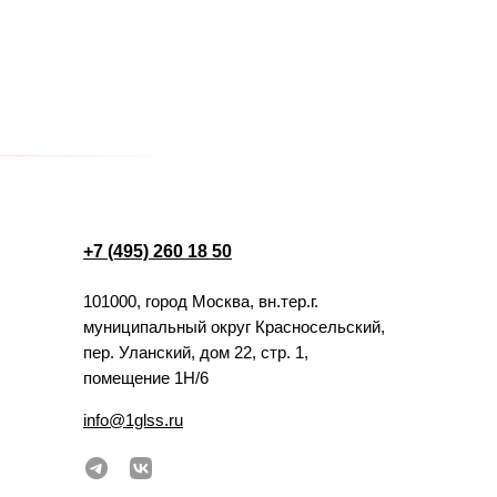
+7 (495) 260 18 50
101000, город Москва, вн.тер.г.
муниципальный округ Красносельский,
пер. Уланский, дом 22, стр. 1,
помещение 1Н/6
info@1glss.ru