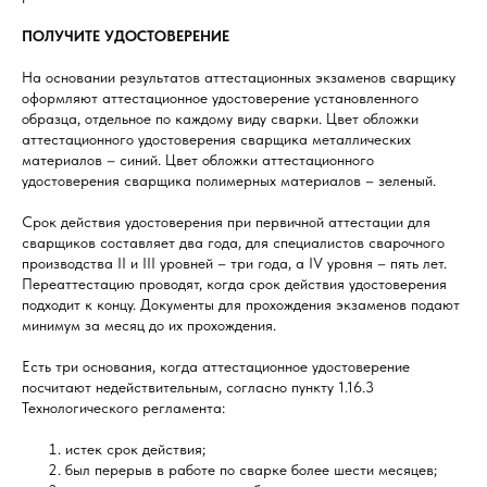
ПОЛУЧИТЕ УДОСТОВЕРЕНИЕ
На основании результатов аттестационных экзаменов сварщику
оформляют аттестационное удостоверение установленного
образца, отдельное по каждому виду сварки. Цвет обложки
аттестационного удостоверения сварщика металлических
материалов – синий. Цвет обложки аттестационного
удостоверения сварщика полимерных материалов – зеленый.
Срок действия удостоверения при первичной аттестации для
сварщиков составляет два года, для специалистов сварочного
производства II и III уровней – три года, а IV уровня – пять лет.
Переаттестацию проводят, когда срок действия удостоверения
подходит к концу. Документы для прохождения экзаменов подают
минимум за месяц до их прохождения.
Есть три основания, когда аттестационное удостоверение
посчитают недействительным, согласно пункту 1.16.3
Технологического регламента:
истек срок действия;
был перерыв в работе по сварке более шести месяцев;