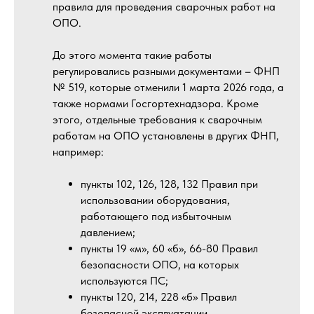
правила для проведения сварочных работ на
ОПО.
До этого момента такие работы
регулировались разными документами – ФНП
№ 519, которые отменили 1 марта 2026 года, а
также нормами Госгортехнадзора. Кроме
этого, отдельные требования к сварочным
работам на ОПО установлены в других ФНП,
например:
пункты 102, 126, 128, 132 Правил при
использовании оборудования,
работающего под избыточным
давлением;
пункты 19 «м», 60 «б», 66-80 Правил
безопасности ОПО, на которых
используются ПС;
пункты 120, 214, 228 «б» Правил
безопасной эксплуатации