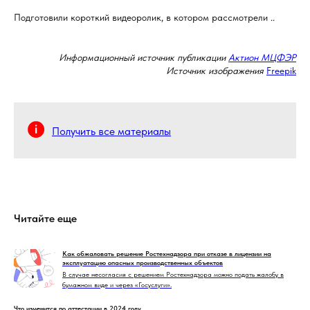
Подготовили короткий видеоролик, в котором рассмотрели ..
Информационный источник публикации
Актион МЦФЭР
Источник изображения
Freepik
Получить все материалы
Читайте еще
Как обжаловать решение Ростехнадзора при отказе в лицензии на
эксплуатацию опасных производственных объектов
В случае несогласия с решением Ростехнадзора можно подать жалобу в
бумажном виде и через «Госуслуги».
Что изменится по аттестации в 2024 году