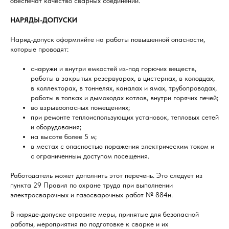
обеспечат качество сварных соединений.
НАРЯДЫ-ДОПУСКИ
Наряд-допуск оформляйте на работы повышенной опасности,
которые проводят:
снаружи и внутри емкостей из-под горючих веществ,
работы в закрытых резервуарах, в цистернах, в колодцах,
в коллекторах, в тоннелях, каналах и ямах, трубопроводах,
работы в топках и дымоходах котлов, внутри горячих печей;
во взрывоопасных помещениях;
при ремонте теплоиспользующих установок, тепловых сетей
и оборудования;
на высоте более 5 м;
в местах с опасностью поражения электрическим током и
с ограниченным доступом посещения.
Работодатель может дополнить этот перечень. Это следует из
пункта 29 Правил по охране труда при выполнении
электросварочных и газосварочных работ № 884н.
В наряде-допуске отразите меры, принятые для безопасной
работы, мероприятия по подготовке к сварке и их