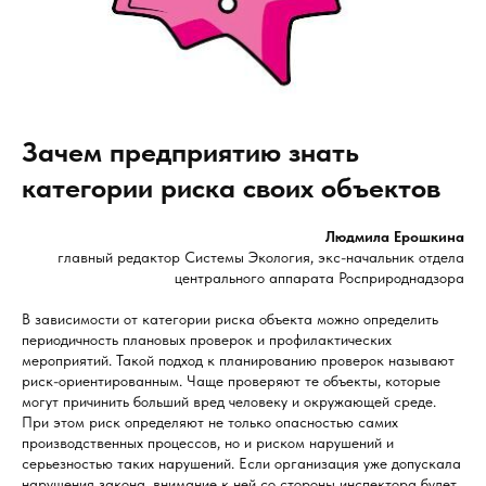
Зачем предприятию знать
категории риска своих объектов
Людмила Ерошкина
главный редактор Системы Экология, экс-начальник отдела
центрального аппарата Росприроднадзора
В зависимости от категории риска объекта можно определить
периодичность плановых проверок и профилактических
мероприятий. Такой подход к планированию проверок называют
риск-ориентированным. Чаще проверяют те объекты, которые
могут причинить больший вред человеку и окружающей среде.
При этом риск определяют не только опасностью самих
производственных процессов, но и риском нарушений и
серьезностью таких нарушений. Если организация уже допускала
нарушения закона, внимание к ней со стороны инспектора будет