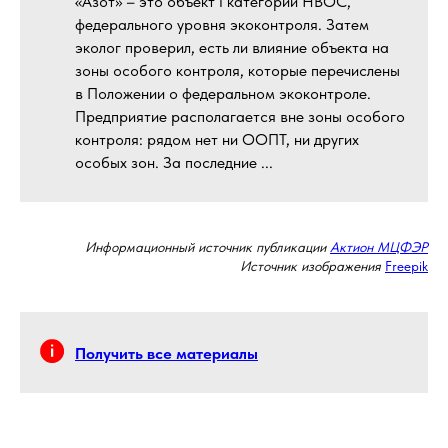
«Азот» – это объект I категории НВОС,
федерального уровня экоконтроля. Затем
эколог проверил, есть ли влияние объекта на
зоны особого контроля, которые перечислены
в Положении о федеральном экоконтроле.
Предприятие располагается вне зоны особого
контроля: рядом нет ни ООПТ, ни других
особых зон. За последние ...
Информационный источник публикации
Актион МЦФЭР
Источник изображения
Freepik
Получить все материалы