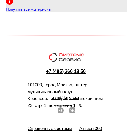
Получить все материалы
+7 (495) 260 18 50
101000, город Москва, вн.тер.г.
муниципальный округ
info@1glss.ru
Красносельский, пер. Уланский, дом
22, стр. 1, помещение 1Н/6
Справочные системы
Актион 360