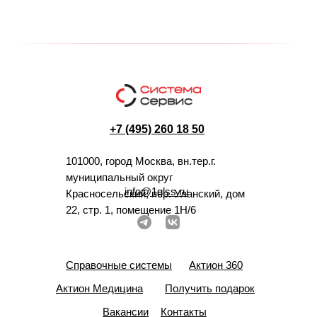
+7 (495) 260 18 50
101000, город Москва, вн.тер.г.
муниципальный округ
info@1glss.ru
Красносельский, пер. Уланский, дом
22, стр. 1, помещение 1Н/6
Справочные системы
Актион 360
Актион Медицина
Получить подарок
Вакансии
Контакты