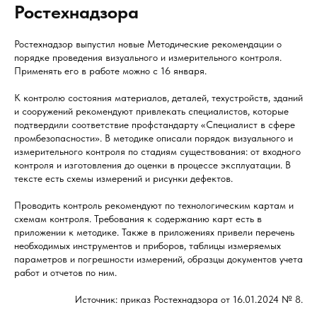
Ростехнадзора
Ростехнадзор выпустил новые Методические рекомендации о
порядке проведения визуального и измерительного контроля.
Применять его в работе можно с 16 января.
К контролю состояния материалов, деталей, техустройств, зданий
и сооружений рекомендуют привлекать специалистов, которые
подтвердили соответствие профстандарту «Специалист в сфере
промбезопасности». В методике описали порядок визуального и
измерительного контроля по стадиям существования: от входного
контроля и изготовления до оценки в процессе эксплуатации. В
тексте есть схемы измерений и рисунки дефектов.
Проводить контроль рекомендуют по технологическим картам и
схемам контроля. Требования к содержанию карт есть в
приложении к методике. Также в приложениях привели перечень
необходимых инструментов и приборов, таблицы измеряемых
параметров и погрешности измерений, образцы документов учета
работ и отчетов по ним.
Источник: приказ Ростехнадзора от 16.01.2024 № 8.