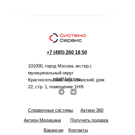
+7 (495) 260 18 50
101000, город Москва, вн.тер.г.
муниципальный округ
info@1glss.ru
Красносельский, пер. Уланский, дом
22, стр. 1, помещение 1Н/6
Справочные системы
Актион 360
Актион Медицина
Получить подарок
Вакансии
Контакты