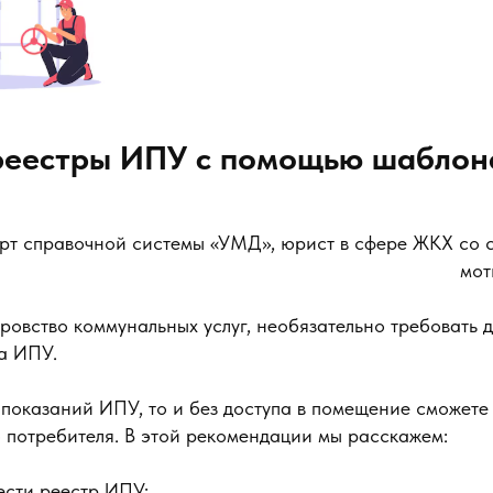
 реестры ИПУ с помощью шаблон
рт справочной системы «УМД», юрист в сфере ЖКХ со с
мот
ровство коммунальных услуг, необязательно требовать д
а ИПУ.
 показаний ИПУ, то и без доступа в помещение сможете
 потребителя. В этой рекомендации мы расскажем:
ести реестр ИПУ;