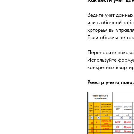
Ведите учет данны
или в обычной табл
которым вы управля
Если объемы не так
Переносите показан
Используйте форму
конкретных кварти
Реестр учета пока