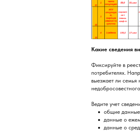
Какие сведения вн
Фиксируйте в реес
потребителях. Напр
выезжает ли семья 
недобросовестного
Ведите учет сведен
общие данные 
данные о еже
данные о сред