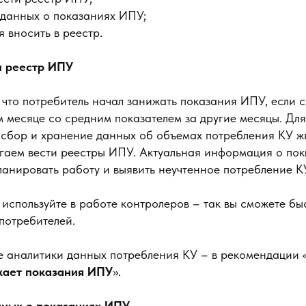
т данных о показаниях ИПУ;
я вносить в реестр.
и реестр ИПУ
 что потребитель начал занижать показания ИПУ, если 
 месяце со средним показателем за другие месяцы. Для
 сбор и хранение данных об объемах потребления КУ 
гаем вести реестры ИПУ. Актуальная информация о по
анировать работу и выявить неучтенное потребление К
 используйте в работе контролеров – так вы сможете бы
потребителей.
е аналитики данных потребления КУ – в рекомендации 
жает показания ИПУ
».
нных о показаниях ИПУ