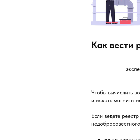
Как вести
экспе
Чтобы вычислить во
и искать магниты н
Если ведете реестр
недобросовестного
зачем нужно в