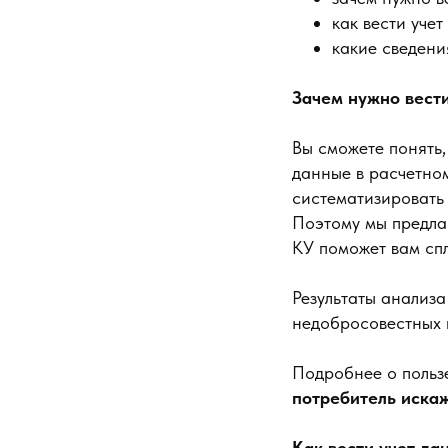
как вести уче
какие сведени
Зачем нужно вест
Вы сможете понять,
данные в расчетном
систематизировать
Поэтому мы предла
КУ поможет вам спл
Результаты анализа
недобросовестных 
Подробнее о польз
потребитель иска
Как вести учет да