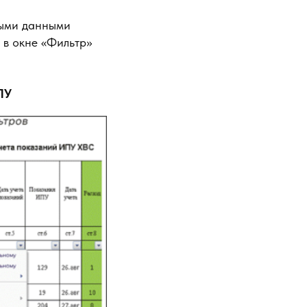
ными данными
 в окне «Фильтр»
ПУ