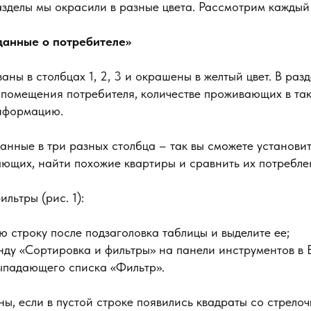
азделы мы окрасили в разные цвета. Рассмотрим каждый
данные о потребителе»
ны в столбцах 1, 2, 3 и окрашены в желтый цвет. В разд
 помещения потребителя, количестве проживающих в та
нформацию.
нные в три разных столбца – так вы сможете установит
ающих, найти похожие квартиры и сравнить их потребле
льтры (рис. 1):
ую строку после подзаголовка таблицы и выделите ее;
ду «Сортировка и фильтры» на панели инструментов в E
ыпадающего списка «Фильтр».
ы, если в пустой строке появились квадраты со стрелоч