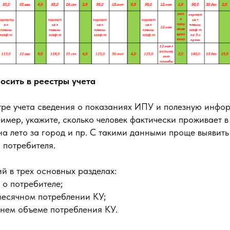
осить в реестры учета
тре учета сведения о показаниях ИПУ и полезную инфо
имер, укажите, сколько человек фактически проживает 
на лето за город и пр. С такими данными проще выявить
 потребителя.
ий в трех основных разделах:
о потребителе;
месячном потреблении КУ;
нем объеме потребления КУ.