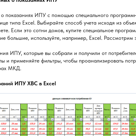
х о показаниях ИПУ с помощью специального программ
ице типа Excel. Выбирайте способ учета исходя из объ
ете. Если это сотни домов, купите специальное програ
ие большие, используйте, например, Excel. Рассмотрим 
ия ИПУ, которые вы собрали и получили от потребителей
лы и применяйте фильтры, чтобы проанализировать потр
рах МКД.
заний ИПУ ХВС в Excel