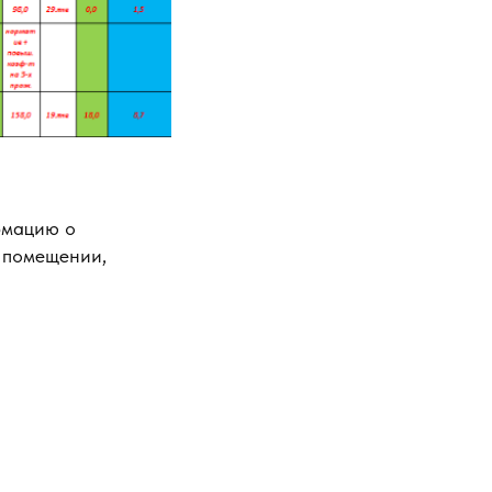
рмацию о
в помещении,