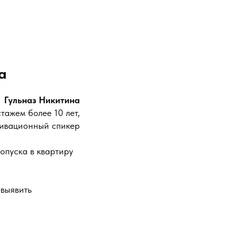
а
Гульназ Никитина
тажем более 10 лет,
ивационный спикер
опуска в квартиру
 выявить