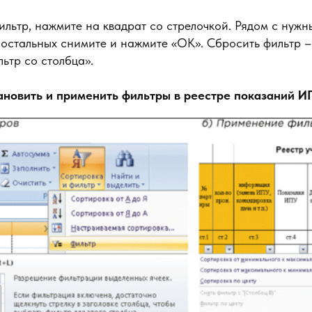
ильтр, нажмите на квадрат со стрелочкой. Рядом с нуж
с остальных снимите и нажмите «ОК». Сбросить фильтр –
ьтр со столбца».
тановить и применить фильтры в реестре показаний И