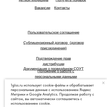
Вакансии
Контакты
Пользовательское соглашение
Сублицензионный договор (договор
присоединения)
Подтверждение прав
дистрибуции
Документация о проведённом СОУТ
Положение о работе с
персональными данными
1glss.ru использует cookie-файлы и обрабатывает
персональные данные с использованием Яндекс
© 2007 — 2025 г. Система Сервис:
Метрики и Google Analytics. Продолжая работу с
справочные правовые системы.
сайтом, вы автоматически соглашаетесь с
использованием cookie.