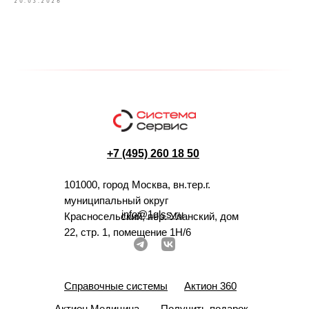
20.03.2026
+7 (495) 260 18 50
101000, город Москва, вн.тер.г.
муниципальный округ
info@1glss.ru
Красносельский, пер. Уланский, дом
22, стр. 1, помещение 1Н/6
Справочные системы
Актион 360
Актион Медицина
Получить подарок