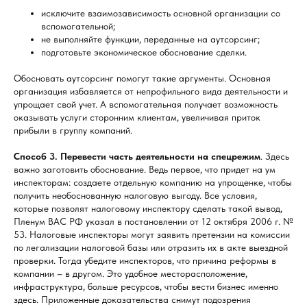
исключите взаимозависимость основной организации со
вспомогательной;
не выполняйте функции, переданные на аутсорсинг;
подготовьте экономическое обоснование сделки.
Обосновать аутсорсинг помогут такие аргументы. Основная
организация избавляется от непрофильного вида деятельности и
упрощает свой учет. А вспомогательная получает возможность
оказывать услуги сторонним клиентам, увеличивая приток
прибыли в группу компаний.
Способ 3. Перевести часть деятельности на спецрежим
. Здесь
важно заготовить обоснование. Ведь первое, что придет на ум
инспекторам: создаете отдельную компанию на упрощенке, чтобы
получить необоснованную налоговую выгоду. Все условия,
которые позволят налоговому инспектору сделать такой вывод,
Пленум ВАС РФ указал в постановлении от 12 октября 2006 г. №
53. Налоговые инспекторы могут заявить претензии на комиссии
по легализации налоговой базы или отразить их в акте выездной
проверки. Тогда убедите инспекторов, что причина реформы в
компании – в другом. Это удобное месторасположение,
инфраструктура, больше ресурсов, чтобы вести бизнес именно
здесь. Приложенные доказательства снимут подозрения