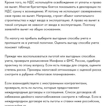
Кроме того, по НДС используйте освобождение от уплаты и право
на вычет. Многие бухгалтеры боятся показывать в декларации по
НДС сумму к возмещению. И потому не используют своевременно
свое право на вычет. Например, строят объект капитального
строительства и ждут ввода в эксплуатацию. А право на вычет в
такой ситуации не зависит от ввода в эксплуатацию. Поэтому
заявляйте вычет на общих основаниях.
По налогу на прибыль выберите выгодные способы учета и
пропишите их в учетной политике. Оценить выгоду способа учета
поможет таблица.
Прежде чем воспользоваться льготой или выгодным способом
учета, проверьте разъяснения Минфина и ФНС России, судебную
практику по этому вопросу. Если есть поводы для споров, оцените
степень риска. Примеры налоговой оптимизации с оценкой риска
смотрите в рубрике «Налоговое планирование».
Если взаимодействуете с иностранными контрагентами,
проверьте, есть ли льготы, которые предоставляют
международные договоры и соглашения. Список договоров об
избежании двойного налогообложения смотрите в таблице. Если в
международном договоре есть льготы и ставки ниже российских,
используйте их.