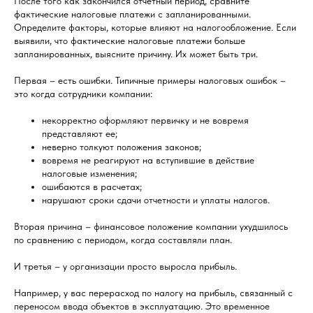
После того как закончился отчетный период, сравните
фактические налоговые платежи с запланированными.
Определите факторы, которые влияют на налогообложение. Если
выявили, что фактические налоговые платежи больше
запланированных, выясните причину. Их может быть три.
Первая – есть ошибки. Типичные примеры налоговых ошибок –
это когда сотрудники компании:
некорректно оформляют первичку и не вовремя
представляют ее;
неверно толкуют положения законов;
вовремя не реагируют на вступившие в действие
налоговые изменения;
ошибаются в расчетах;
нарушают сроки сдачи отчетности и уплаты налогов.
Вторая причина – финансовое положение компании ухудшилось
по сравнению с периодом, когда составляли план.
И третья – у организации просто выросла прибыль.
Например, у вас перерасход по налогу на прибыль, связанный с
переносом ввода объектов в эксплуатацию. Это временное