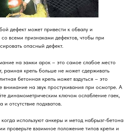
ой дефект может привести к обвалу и
 со всеми признаками дефектов, чтобы при
ксировать опасный дефект.
ание на замки арок – это самое слабое место
т, рамная крепь больше не может сдерживать
литная бетонная крепь может вздуться – это
е внимание на звук простукивания при осмотре. А
те динамометрическим ключом ослабление гаек,
 и отсутствие подхватов.
 когда используют анкеры и метод набрызг-бетона
ии проверьте взаимное положение типов крепи и