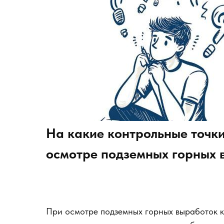
На какие контрольные точк
осмотре подземных горных 
При осмотре подземных горных выработок к