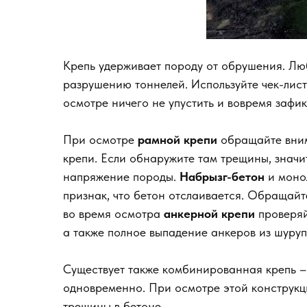
Крепь удерживает породу от обрушения. Люб
разрушению тоннелей. Используйте чек-лист
осмотре ничего не упустить и вовремя зафи
При осмотре
рамной крепи
обращайте вним
крепи. Если обнаружите там трещины, значи
напряжение породы.
Набрызг-бетон
и моно
признак, что бетон отслаивается. Обращайт
во время осмотра
анкерной крепи
проверяй
а также полное выпадение анкеров из шурупа
Существует также комбинированная крепь –
одновременно. При осмотре этой конструкц
трещины в бетоне.