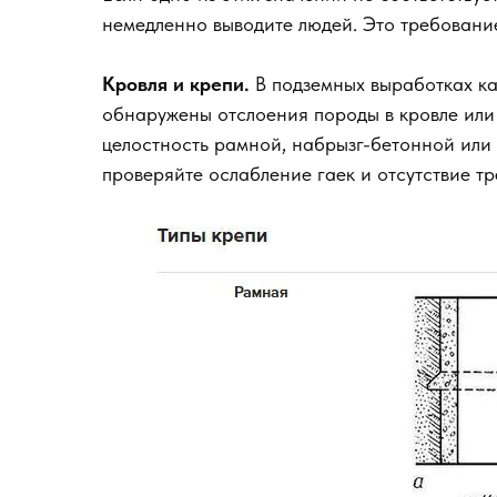
немедленно выводите людей. Это требован
Кровля и крепи.
В подземных выработках ка
обнаружены отслоения породы в кровле или
целостность рамной, набрызг-бетонной или
проверяйте ослабление гаек и отсутствие т