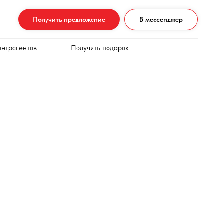
Получить предложение
В мессенджер
онтрагентов
Получить подарок