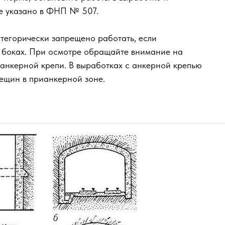
ие указано в ФНП № 507.
тегорически запрещено работать, если
 боках. При осмотре обращайте внимание на
 анкерной крепи. В выработках с анкерной крепью
рещин в прианкерной зоне.