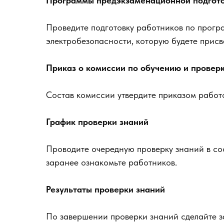
Программы предэкзаменационной подгот
Проведите подготовку работников по прогр
электробезопасности, которую будете присв
Приказ о комиссии по обучению и проверк
Состав комиссии утвердите приказом работ
График проверки знаний
Проводите очередную проверку знаний в со
заранее ознакомьте работников.
Результаты проверки знаний
По завершении проверки знаний сделайте з