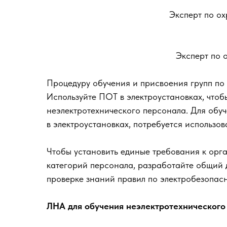
Эксперт по о
Эксперт по 
Процедуру обучения и присвоения групп по 
Используйте ПОТ в электроустановках, что
неэлектротехнического персонала. Для обу
в электроустановках, потребуется использо
Чтобы установить единые требования к орг
категорий персонала, разработайте общий 
проверке знаний правил по электробезопасн
ЛНА для обучения неэлектротехнического