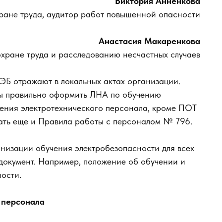
Виктория Анненкова
хране труда, аудитор работ повышенной опасности
Анастасия Макаренкова
охране труда и расследованию несчастных случаев
ЭБ отражают в локальных актах организации.
бы правильно оформить ЛНА по обучению
чения электротехнического персонала, кроме ПОТ
вать еще и Правила работы с персоналом № 796.
анизации обучения электробезопасности для всех
документ. Например, положение об обучении и
ости.
 персонала