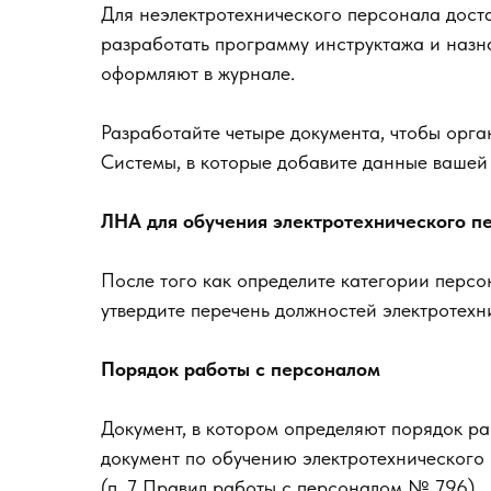
Для неэлектротехнического персонала доста
разработать программу инструктажа и назна
оформляют в журнале.
Разработайте четыре документа, чтобы орга
Системы, в которые добавите данные вашей 
ЛНА для обучения электротехнического п
После того как определите категории персо
утвердите перечень должностей электротехн
Порядок работы с персоналом
Документ, в котором определяют порядок р
документ по обучению электротехнического
(п. 7 Правил работы с персоналом № 796).