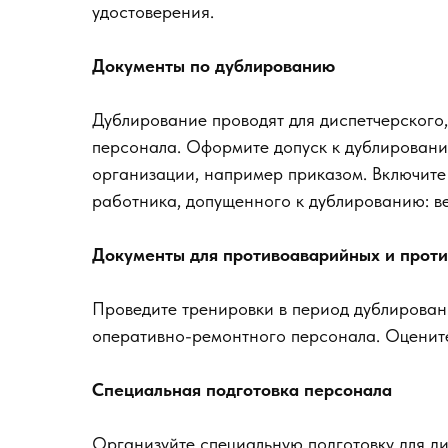
удостоверения.
Документы по дублированию
Дублирование проводят для диспетчерского
персонала. Оформите допуск к дублировани
организации, например приказом. Включите 
работника, допущенного к дублированию: в
Документы для противоаварийных и прот
Проведите тренировки в период дублировани
оперативно-ремонтного персонала. Оцените
Специальная подготовка персонала
Организуйте специальную подготовку для ди