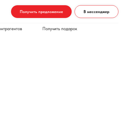
Получить предложение
В мессенджер
онтрагентов
Получить подарок