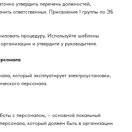
точно утвердить перечень должностей,
чить ответственных. Присвоение I группы по ЭБ
низовать процедуру. Используйте шаблоны
организации и утвердите у руководителя.
ерсонала
нала, который эксплуатирует электроустановки,
ического персонала.
аботы с персоналом, – основной локальный
 персонала, который должен быть в организации