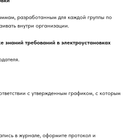
овки
аммам, разработанным для каждой группы по
аивать внутри организации.
е знаний требований в электроустановках
одателя.
ответствии с утвержденным графиком, с которым
апись в журнале, оформите протокол и