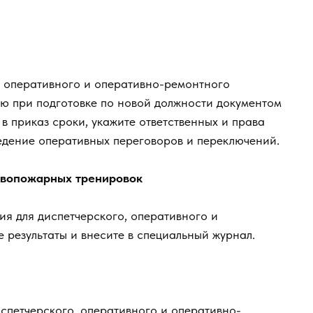
, оперативного и оперативно-ремонтного
ю при подготовке по новой должности документом
в приказ сроки, укажите ответственных и права
едение оперативных переговоров и переключений.
ивопожарных тренировок
я для диспетчерского, оперативного и
 результаты и внесите в специальный журнал.
спетчерского, оперативного и оперативно-