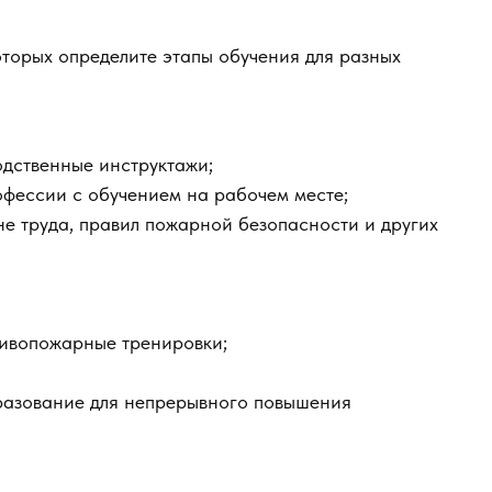
которых определите этапы обучения для разных
одственные инструктажи;
офессии с обучением на рабочем месте;
не труда, правил пожарной безопасности и других
ивопожарные тренировки;
разование для непрерывного повышения