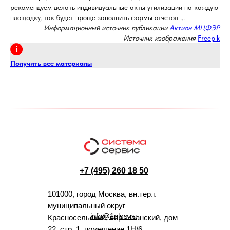
рекомендуем делать индивидуальные акты утилизации на каждую
площадку, так будет проще заполнить формы отчетов ...
Информационный источник публикации
Актион МЦФЭР
Источник изображения
Freepik
Получить все материалы
+7 (495) 260 18 50
101000, город Москва, вн.тер.г.
муниципальный округ
info@1glss.ru
Красносельский, пер. Уланский, дом
22, стр. 1, помещение 1Н/6