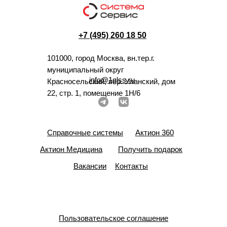
+7 (495) 260 18 50
101000, город Москва, вн.тер.г.
муниципальный округ
info@1glss.ru
Красносельский, пер. Уланский, дом
22, стр. 1, помещение 1Н/6
Справочные системы
Актион 360
Актион Медицина
Получить подарок
Вакансии
Контакты
Пользовательское соглашение