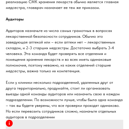
реализацию СМК хранения лекарств обычно является главная
медсестра, главврач назначает ее тем же приказом.
Аудиторы
Аудиторов назначьте из числа самых грамотных в вопросах
лекарственной безопасности сотрудников. Обычно это
заведующая аптекой или – если аптеки нет – лекарственным
складом, и 2-3 старших медсестры. Достаточно выбрать 3-4
человека. Эта команда будет проверять все отделения и
помещения хранения лекарств и во всех иметь одинаковые
полномочия, поэтому неважно, из каких отделений старшие
медсестры, важна только их компетенция.
Если у клиники несколько подразделений, удаленных друг от
друга территориально, продумайте, стоит ли организовать
выезды одной команды аудиторов или назначить свою в каждом
подразделении. По возможности лучше, чтобы была одна команда
– так вы будете уверены, что все проверки проходят одинаково.
Но если перевозить сотрудников сложно, назначьте отдельных
аудиторов в подразделении