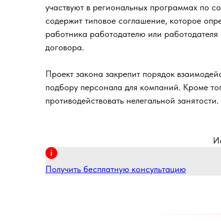
участвуют в региональных программах по с
содержит типовое соглашение, которое опр
работника работодателю или работодателя 
договора.
Проект закона закрепит порядок взаимодейс
подбору персонала для компаний. Кроме тог
противодействовать нелегальной занятости.
И
Получить бесплатную консультацию