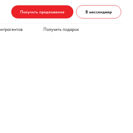
Получить предложение
В мессенджер
онтрагентов
Получить подарок