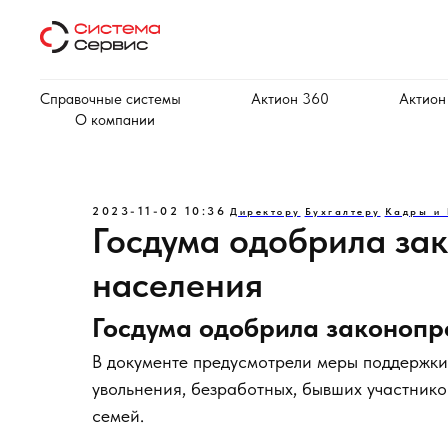
Справочные системы
Актион 360
Актион
О компании
2023-11-02 10:36
Директору
Бухгалтеру
Кадры и
Госдума одобрила зак
населения
Госдума одобрила законопро
В документе предусмотрели меры поддержки
увольнения, безработных, бывших участнико
семей.