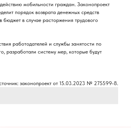
одействию мобильности граждан. Законопроект
еделит порядок возврата денежных средств
в бюджет в случае расторжения трудового
твия работодателей и службы занятости по
о, разработали систему мер, которые будут
сточник: законопроект от 15.03.2023 № 275599-8.