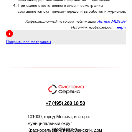
При смене ответственного лица – осмотрщика
составляется акт приема-передачи выработок и журналов.
Информационный источник публикации
Актион МЦФЭР
Источник изображения
Freepik
Получить все материалы
+7 (495) 260 18 50
101000, город Москва, вн.тер.г.
муниципальный округ
info@1glss.ru
Красносельский, пер. Уланский, дом