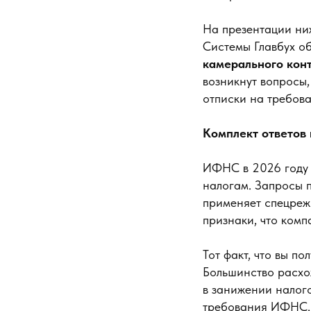
На презентации ниж
Системы Главбух о
камерального кон
возникнут вопросы,
отписки на требова
Комплект ответов
ИФНС в 2026 году 
налогам. Запросы п
применяет спецреж
признаки, что комп
Тот факт, что вы п
Большинство расхо
в занижении налого
требования ИФНС.