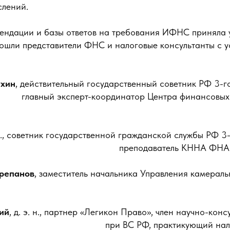
слений.
мендации и базы ответов на требования ИФНС приняла 
 вошли представители ФНС и налоговые консультанты с
хин
, действительный государственный советник РФ 3-го
главный эксперт-координатор Центра финансовых 
 н., советник государственной гражданской службы РФ 3
преподаватель КННА ФНА
репанов
, заместитель начальника Управления камерал
ий
, д. э. н., партнер «Легикон Право», член научно-кон
при ВС РФ, практикующий нал