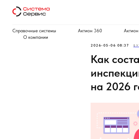
Справочные системы
Актион 360
Актион
О компании
2026-05-06 08:37
БУ
Как сост
инспекци
на 2026 г