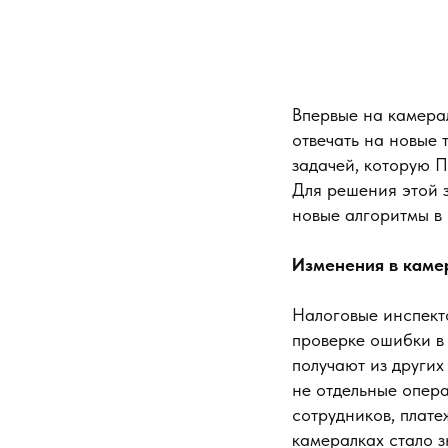
Впервые на камерал
отвечать на новые
задачей, которую 
Для решения этой 
новые алгоритмы в
Изменения в каме
Налоговые инспект
проверке ошибки в
получают из других
не отдельные опера
сотрудников, плате
камералках стало з