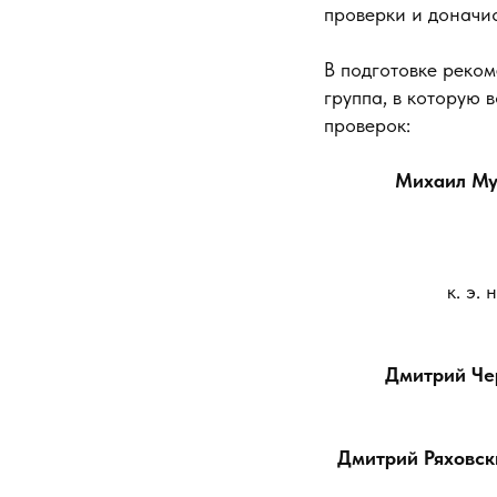
проверки и доначи
В подготовке реко
группа, в которую
проверок:
Михаил Му
к. э.
Дмитрий Че
Дмитрий Ряховск