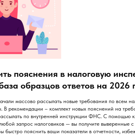
ить пояснения в налоговую инсп
база образцов ответов на 2026 
начали массово рассылать новые требования по всем на
. В рекомендации – комплект новых пояснений на треб
рассылать по внутренней инструкции ФНС. С помощью 
а любой запрос налоговиков — вы получите выверенные 
ы быстро пояснить ваши показатели в отчетности, избе