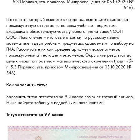
5.3 Порядка, утв. приказом Минпросвещения от 05.10.2020 №
546).
В аттестат, который выдаете экстернам, выставите отметки за
промежуточную аттестацию по всем учебным предметам,
входящим в обязательную часть учебного плана вашей ООП
ООО. Исключение – итоговые отметки по русскому языку,
математике и двум учебным предметам, сдаваемым по выбору на
ГИА. Рассчитайте их как среднее арифметическое отметок
промежуточной аттестации и экзаменов. Округлите результат до
целых чисел по правилам математического округления (подп. «б»
п. 5.3 Порядка, утв. приказом Минпросвещения от 05.10.2020 №
546).
Как заполнить титул
Заполнить титул аттестата за 9-й класс поможет готовый пример.
Ниже найдете таблицу с подробными пояснениями.
Титул аттестата за 9-й класс