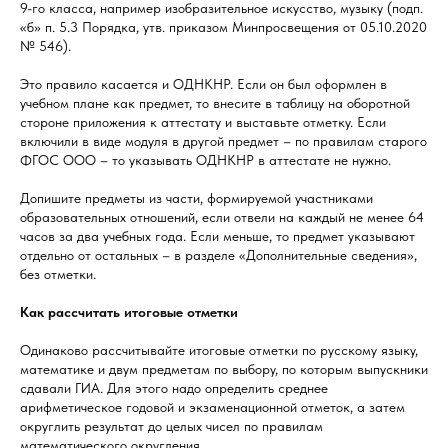
9-го класса, например изобразительное искусство, музыку (подп.
«б» п. 5.3 Порядка, утв. приказом Минпросвещения от 05.10.2020
№ 546).
Это правило касается и ОДНКНР. Если он был оформлен в
учебном плане как предмет, то внесите в таблицу на оборотной
стороне приложения к аттестату и выставьте отметку. Если
включили в виде модуля в другой предмет – по правилам старого
ФГОС ООО – то указывать ОДНКНР в аттестате не нужно.
Допишите предметы из части, формируемой участниками
образовательных отношений, если отвели на каждый не менее 64
часов за два учебных года. Если меньше, то предмет указывают
отдельно от остальных – в разделе «Дополнительные сведения»,
без отметки.
Как рассчитать итоговые отметки
Одинаково рассчитывайте итоговые отметки по русскому языку,
математике и двум предметам по выбору, по которым выпускники
сдавали ГИА. Для этого надо определить среднее
арифметическое годовой и экзаменационной отметок, а затем
округлить результат до целых чисел по правилам
математического округления.