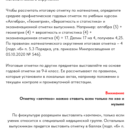
Чтобы рассчитать итоговую отметку по математике, определите
среднее арифметическое годовых отметок по учебным курсам
«Алгебра», «Геометрия», «Вероятность и статистика» и
экзаменационной отметки выпускника. Например: алгебра (5) +
геометрия (4) + вероятность и статистика (4) +
экзаменационная отметка (4) = 17. Делим 17 на 4, получаем 4,25.
По правилам математического округления итоговая отметка – 4
(подп. «б» п. 5.3 Порядка, утв. приказом Минпросвещения от
05.10.2020 № 546).
Итоговые отметки по другим предметам выставляйте на основе
годовой отметки за 9-й класс. Ее рассчитывают по правилам,
которые установили в локальных актах, например положении о
текущем контроле и промежуточной аттестации.
Внимание
Отметку «зачтено» можно ставить всем только по изо и
музыке
По физкультуре разрешили выставлять «зачтено», только если
ученик относится к специальной медицинской группе. Остальным
выпускникам придется выставить отметку в баллах (подп. «б» п.