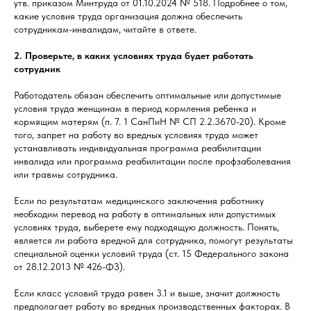
утв. приказом Минтруда от 01.10.2024 № 518. Подробнее о том,
какие условия труда организация должна обеспечить
сотрудникам-инвалидам, читайте в ответе.
2. Проверьте, в каких условиях труда будет работать
сотрудник
Работодатель обязан обеспечить оптимальные или допустимые
условия труда женщинам в период кормления ребенка и
кормящим матерям (п. 7. 1 СанПиН № СП 2.2.3670-20). Кроме
того, запрет на работу во вредных условиях труда может
устанавливать индивидуальная программа реабилитации
инвалида или программа реабилитации после профзаболевания
или травмы сотрудника.
Если по результатам медицинского заключения работнику
необходим перевод на работу в оптимальных или допустимых
условиях труда, выберете ему подходящую должность. Понять,
является ли работа вредной для сотрудника, помогут результаты
специальной оценки условий труда (ст. 15 Федерального закона
от 28.12.2013 № 426-ФЗ).
Если класс условий труда равен 3.1 и выше, значит должность
предполагает работу во вредных производственных факторах. В