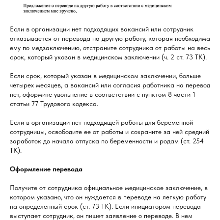
Если в организации нет подходящих вакансий или сотрудник
отказывается от перевода на другую работу, которая необходима
ему по медзаключению, отстраните сотрудника от работы на весь
срок, который указан в медицинском заключении (ч. 2 ст. 73 ТК).
Если срок, который указан в медицинском заключении, больше
четырех месяцев, а вакансий или согласия работника на перевод
нет, оформите увольнение в соответствии с пунктом 8 части 1
статьи 77 Трудового кодекса.
Если в организации нет подходящей работы для беременной
сотрудницы, освободите ее от работы и сохраните за ней средний
заработок до начала отпуска по беременности и родам (ст. 254
ТК).
Оформление перевода
Получите от сотрудника официальное медицинское заключение, в
котором указано, что он нуждается в переводе на легкую работу
на определенный срок (ст. 73 ТК). Если инициатором перевода
выступает сотрудник, он пишет заявление о переводе. В нем