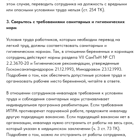
этом случае, переводить сотрудника на должность с вредными
или опасными условиями труда нельзя (ст. 254 ТК).
3. Сверьтесь с требованиями санитарных и гигиенических
норм
Условия труда работников, которым необходим перевод на
легкий труд, должны соответствовать санитарным и
гигиеническим нормам. Так, в отношении беременных и кормящих
сотрудниц действуют нормы раздела VII СанПиН № СП
2.2.3670-20 и Гигиенические рекомендации, утвержденные
Госкомсанэпиднадзором 21.12.1993, Минздравом 23.12.1993.
Подробнее о том, как обеспечить допустимые условия труда и
организовать рабочее место беременной, читайте в ответе.
В отношении сотрудников-инвалидов требования к условиям
труда и соблюдения санитарных норм устанавливает
индивидуальная программа реабилитации. Если требования
ИПРА противоречат поручаемой работе, предложите инвалиду
другую подходящую вакансию. Если подходящей вакансии нет в
организации, инвалида нужно отстранить от работы на весь срок,
который указан в медицинском заключении (ч. 3 ст. 73 ТК).
Подробнее о том, можно ли отстранить от работы сотрудника,