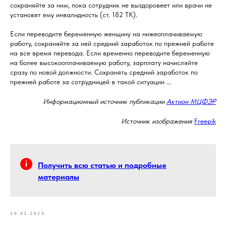
сохраняйте за ним, пока сотрудник не выздоровеет или врачи не
установят ему инвалидность (ст. 182 ТК).
Если переводите беременную женщину на нижеоплачиваемую
работу, сохраняйте за ней средний заработок по прежней работе
на все время перевода. Если временно переводите беременную
на более высокооплачиваемую работу, зарплату начисляйте
сразу по новой должности. Сохранять средний заработок по
прежней работе за сотрудницей в такой ситуации ...
Информационный источник публикации
Актион МЦФЭР
Источник изображения
Freepik
Получить всю статью и подробные
материалы
20.03.2025