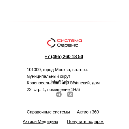
+7 (495) 260 18 50
101000, город Москва, вн.тер.г.
муниципальный округ
info@1glss.ru
Красносельский, пер. Уланский, дом
22, стр. 1, помещение 1Н/6
Справочные системы
Актион 360
Актион Медицина
Получить подарок