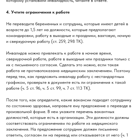
которому установили инвалидность, читайте в ответе.
4. Учтите ограничения к работе
Не переводите беременных и сотрудниц, которые имеют детей в
возрасте до 1,5 лет на должности, которые предполагают
командировки, работу в выходные и праздники, вахтовую, ночную
и сверхурочную работу (ст. 259, 298 ТК).
Инвалидов можно привлекать к работе в ночное время,
сверхурочной работе, работе в выходные или праздники только с
их с письменного согласия. Сделать это можно, если такая
работа не противопоказана медицинским заключением. Поэтому
перед тем, как предложить инвалиду работу с нестандартным
графиком, проверьте в документе есть ли ограничения к такой
работе (ч. 5 ст. 96, ч. 5 ст. 99, ч. 7 ст. 113 ТК).
После того, как определите, какие вакансии подходят сотруднику
по состоянию здоровья, направьте ему предложение о переводе в
произвольной форме. В нем укажите перечень вакантных
должностей, которые есть в организации. Эти должности должны
соответствовать ограничениям по работе из медицинского
заключения. На предложение сотрудник должен письменно
ответить, согласен ли на перевод или отказывается от него (ч. 1