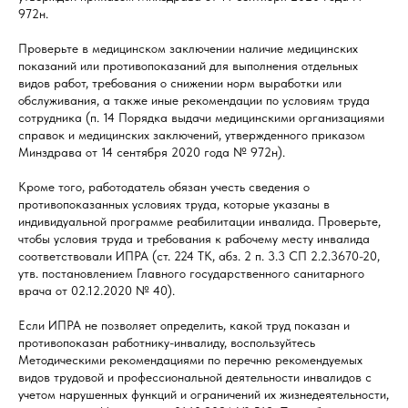
972н.
Проверьте в медицинском заключении наличие медицинских
показаний или противопоказаний для выполнения отдельных
видов работ, требования о снижении норм выработки или
обслуживания, а также иные рекомендации по условиям труда
сотрудника (п. 14 Порядка выдачи медицинскими организациями
справок и медицинских заключений, утвержденного приказом
Минздрава от 14 сентября 2020 года № 972н).
Кроме того, работодатель обязан учесть сведения о
противопоказанных условиях труда, которые указаны в
индивидуальной программе реабилитации инвалида. Проверьте,
чтобы условия труда и требования к рабочему месту инвалида
соответствовали ИПРА (ст. 224 ТК, абз. 2 п. 3.3 СП 2.2.3670-20,
утв. постановлением Главного государственного санитарного
врача от 02.12.2020 № 40).
Если ИПРА не позволяет определить, какой труд показан и
противопоказан работнику-инвалиду, воспользуйтесь
Методическими рекомендациями по перечню рекомендуемых
видов трудовой и профессиональной деятельности инвалидов с
учетом нарушенных функций и ограничений их жизнедеятельности,