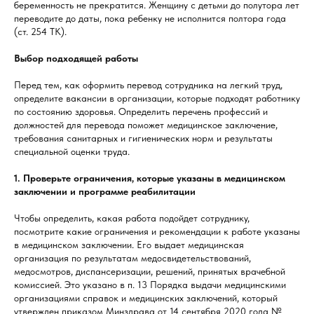
беременность не прекратится. Женщину с детьми до полутора лет
переводите до даты, пока ребенку не исполнится полтора года
(ст. 254 ТК).
Выбор подходящей работы
Перед тем, как оформить перевод сотрудника на легкий труд,
определите вакансии в организации, которые подходят работнику
по состоянию здоровья. Определить перечень профессий и
должностей для перевода поможет медицинское заключение,
требования санитарных и гигиенических норм и результаты
специальной оценки труда.
1. Проверьте ограничения, которые указаны в медицинском
заключении и программе реабилитации
Чтобы определить, какая работа подойдет сотруднику,
посмотрите какие ограничения и рекомендации к работе указаны
в медицинском заключении. Его выдает медицинская
организация по результатам медосвидетельствований,
медосмотров, диспансеризации, решений, принятых врачебной
комиссией. Это указано в п. 13 Порядка выдачи медицинскими
организациями справок и медицинских заключений, который
утвержден приказом Минздрава от 14 сентября 2020 года №